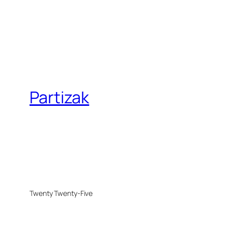
Partizak
Twenty Twenty-Five