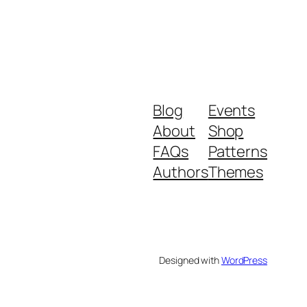
Blog
Events
About
Shop
FAQs
Patterns
Authors
Themes
Designed with
WordPress