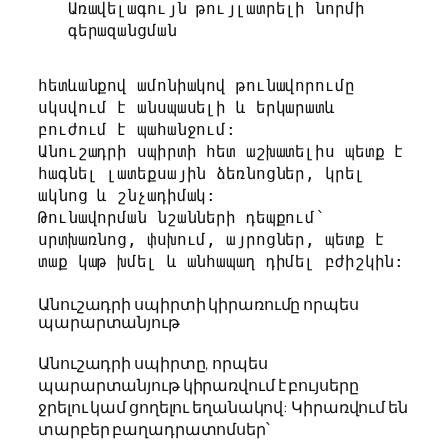
Առավելագույն թույլատրելի նորմի 
գերազանցման
հետևանքով ամոնիակով թունավորումը 
սկսվում է անսպասելի և երկարատև 
բուժում է պահանջում:

Անուշադրի սպիրտի հետ աշխատելիս պետք է 
հագնել լատեքսային ձեռնոցներ, կրել 
ակնոց և շնչադիմակ:

Թունավորման նշանների դեպքում՝ 
սրտխառնոց, փսխում, այրոցներ, պետք է 
տաք կաթ խմել և անհապաղ դիմել բժիշկին:
Անուշադրի սպիրտի կիրառումը որպես
պարարտանյութ
Անուշադրի սպիրտը, որպես
պարարտանյութ կիրառվում է բույսերը
ջրելու կամ ցողելու եղանակով: Կիրառվում են
տարբեր բաղադրատոմսեր՝