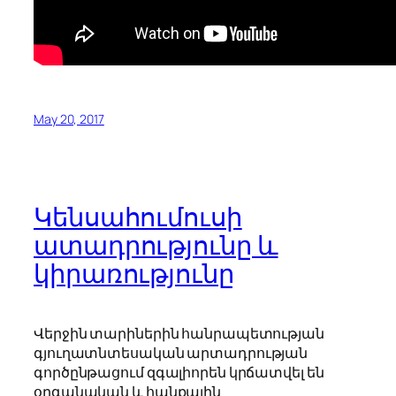
May 20, 2017
Կենսահումուսի
ատադրությունը և
կիրառությունը
Վերջին տարիներին հանրապետության
գյուղատնտեսական արտադրության
գործընթացում զգալիորեն կրճատվել են
օրգանական և հանքային