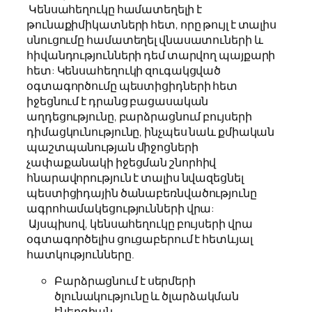
Կենսահեղուկը համատեղելի է
թունաքիմիկատների հետ, որը թույլ է տալիս
սնուցումը համատեղել վնասատուների և
հիվանդությունների դեմ տարվող պայքարի
հետ: Կենսահեղուկի զուգակցված
օգտագործումը պեստիցիդների հետ
իջեցնում է դրանց բացասական
աղդեցությունը, բարձրացնում բույսերի
դիմացկունությունը, ինչպես նաև քմիական
պաշտպանության միջոցների
չափաքանակի իջեցման շնորհիվ
հնարավորություն է տալիս նվազեցնել
պեստիցիդային ծանաբեռնվածությունը
ագրոհամակեցությունների վրա:
Այսպիսով, կենսահեղուկը բույսերի վրա
օգտագործելիս ցուցաբերում է հետևյալ
հատկությունները.
Բարձրացնում է սերմերի
ծլունակությունը և ծլարձակման
էներգիան