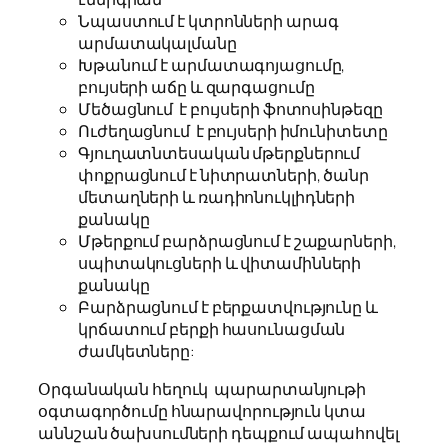
Նպաստում է կտրոնների արագ
արմատակալմանը
Խթանում է արմատագոյացումը,
բույսերի աճը և զարգացումը
Մեծացնում է բույսերի ֆոտոսինթեզը
Ուժեղացնում է բույսերի իմունիտետը
Գյուղատնտեսական մթերքներում
փոքրացնում է նիտրատների, ծանր
մետաղների և ռադիոնուկլիդների
քանակը
Մթերքում բարձրացնում է շաքարների,
սպիտակուցների և վիտամինների
քանակը
Բարձրացնում է բերքատվությունը և
կրճատում բերքի հասունացման
ժամկետները:
Օրգանական հեղուկ
պարարտանյութի
օգտագործումը հնարավորություն կտա
աննշան ծախսումների դեպքում ապահովել