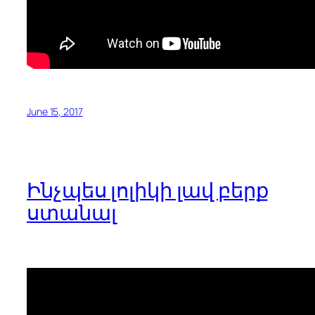
June 15, 2017
Ինչպես լոլիկի լավ բերք
ստանալ