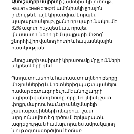
Անուշադրի սպիրտը
(ամոնիակի լուծույթ,
нашатырный спирт) ամոնիակի ջրային
լուծույթն է, այն կիրառվում է որպես
պարարտանյութ, քանի որ պարունակում է
82% ազոտ, ինչպես նաև որպես
վնասատուների դեմ պայքարի միջոց՝
շնորհիվ իր վանող հոտի և հակասնկային
հատկության:
Անուշադրի սպիրտի կիրառումը մրջյունների
և կրետների դեմ
Պտղատուների և հատապտուղների բերքը
մրջյուններից և կրետներից պաշտպանելու
համար օգտագործվում է անուշադրի
սպիրտի վանող հոտը, որը, նույնիսկ շատ
փոքր, մարդու համար աննշմարելի
շափաբաժինների դեպքում, շատ
արդյունավետ է գործում: Երկարատև
ազդեցության համար, որպես ամրակայող
նյութ օգտագործվում է օճառ: