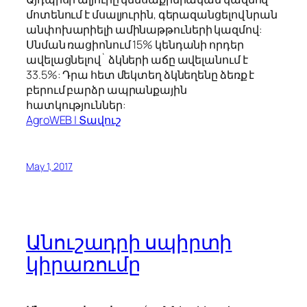
մոտենում է մսալյուրին, գերազանցելով նրան
անփոխարիելի ամինաթթուների կազմով:
Սնման ռացիոնում 15% կենդանի որդեր
ավելացնելով` ձկների աճը ավելանում է
33.5%: Դրա հետ մեկտեղ ձկնեղենը ձեռք է
բերում բարձր ապրանքային
հատկություններ:
AgroWEB | Տավուշ
May 1, 2017
Անուշադրի սպիրտի
կիրառումը