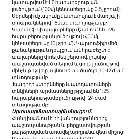
կատարվում է 1:5 հարաբերության
լուծույթում (100մլ կենսահեղուկը 0.5լ ջրում):
Սերմերի մշակումը կատարվում է մառլյայի
տոպրակներով` 8ժամ տևողությամբ:
Կարտոֆիլի պալարները մշակում են 1:25
հարաբերության լուծույթով (400մլ
կենսահեղուկը 10լ ջրում): Կարտոֆիլի մեծ
քանակության դեպքում անհրաժեշտ է
պալարները փռել մեկ շերտով, լույսից
պաշտպանված տեղում և ցողել լուծույթով
մինչև թրջվելը, այնուհետև ծածկել 10-12 ժամ
տևողությամբ:
Խաղողի կտորնները և պտղատուների
տնկիների արմատները թրջում են 1:25
հարաբերությամբ լուծույթով` 24 ժամ
տևողությամբ:
Արտաարմաատային սնուցում:
Հանդիսանում է հիվանդություններից
պաշտպանության և
բերքատվության
բարձրացման առավել արդյունավետ միջոց:
Մշակումը պետք է կատարել 1:10