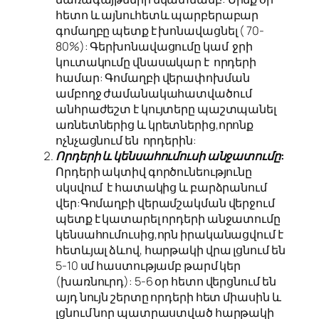
հետո և այնուհետև պարբերաբար
գոմաղբը պետք է խոնավացնել ( 70-
80%): Գերխոնավացումը կամ ջրի
կուտակումը վնասակար է որդերի
համար: Գոմաղբի վերափոխման
ամբողջ ժամանակահատվածում
անհրաժեշտ է կույտերը պաշտպանել
առնետներից և կրետներից,որոնք
ոչնչացնում են որդերին:
Որդերի և կենսահումուսի անջատումը:
Որդերի ակտիվ գործունեությունը
սկսվում է հատակից և բարձրանում
վեր:Գոմաղբի վերամշակման վերջում
պետք է կատարել որդերի անջատումը
կենսահումուսից,որն իրականացվում է
հետևյալ ձևով, հարթակի վրա լցնում են
5-10 սմ հաստությամբ թարմ կեր
(խառնուրդ): 5-6 օր հետո վերցնում են
այդ նույն շերտը որդերի հետ միասին և
լցնում նոր պատրաստված հարթակի