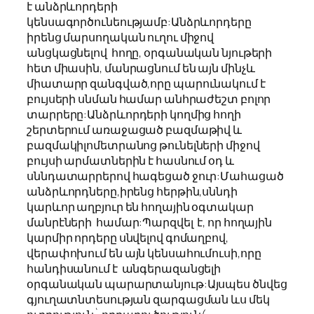
է անձրևորդերի
կենսագործունեությամբ:Անձրևորդերը
իրենց մարսողական ուղու միջով
անցկացնելով հողը, օրգանական նյութերի
հետ միասին, մանրացնում են այն մինչև
միատարր զանգված,որը պարունակում է
բույսերի սնման համար անհրաժեշտ բոլոր
տարրերը:Անձրևորդերի կողմից հողի
շերտերում առաջացած բազմաթիվ և
բազմակիլոմետրանոց թունելների միջով
բույսի արմատներին է հասնում օդ և
սննդատարրերով հագեցած ջուր:Մահացած
անձրևորդները,իրենց հերթին,սննդի
կարևոր աղբյուր են հողային օգտակար
մանրէների համար:Պարզվել է, որ հողային
կարմիր որդերը սնվելով գոմաղբով,
վերափոխում են այն կենսահումուսի,որը
հանդիսանում է անգերազանցելի
օրգանական պարարտանյութ:Այսպես ծնվեց
գյուղատնտեսության զարգացման ևս մեկ