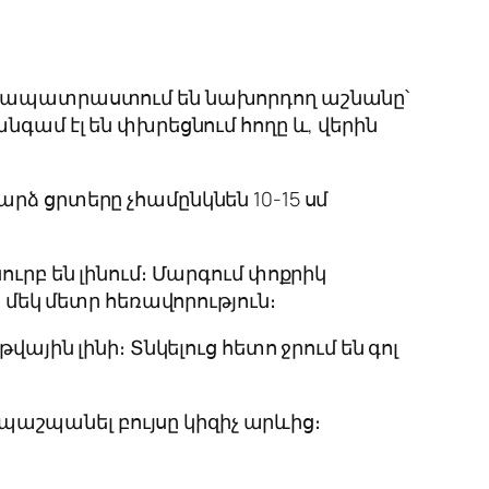
նախապատրաստում են նախորդող աշնանը՝
նգամ էլ են փխրեցնում հողը և, վերին
րձ ցրտերը չհամընկնեն 10-15 սմ
ւրբ են լինում։ Մարգում փոքրիկ
 մեկ մետր հեռավորություն։
ային լինի։ Տնկելուց հետո ջրում են գոլ
պաշպանել բույսը կիզիչ արևից։