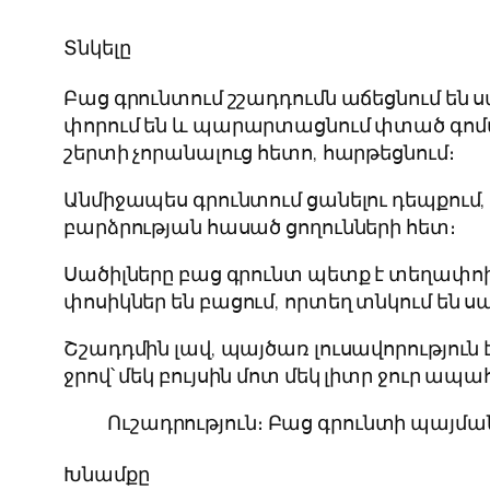
Տնկելը
Բաց գրունտում շշադդումն աճեցնում են
փորում են և պարարտացնում փտած գոմաղբո
շերտի չորանալուց հետո, հարթեցնում։
Անմիջապես գրունտում ցանելու դեպքում,
բարձրության հասած ցողունների հետ։
Սածիլները բաց գրունտ պետք է տեղափոխել
փոսիկներ են բացում, որտեղ տնկում են ս
Շշադդմին լավ, պայծառ լուսավորություն է
ջրով՝ մեկ բույսին մոտ մեկ լիտր ջուր ապա
Ուշադրություն։ Բաց գրունտի պայմա
Խնամքը