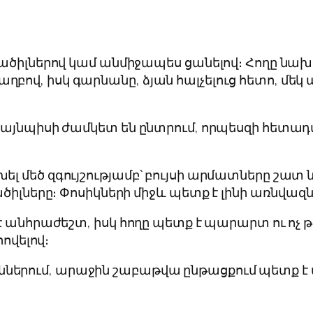
 սածիլներով կամ անմիջապես ցանելով։ Հողը 
վ, իսկ գարնանը, ձյան հալչելուց հետո, մեկ ա
 այնպիսի ժամկետ են ընտրում, որպեսզի հետադա
 մեծ զգույշությամբ՝ բույսի արմատները շատ նո
ածիլները։ Փոսիկների միջև պետք է լինի առնվազն
 անհրաժեշտ, իսկ հողը պետք է պարարտ ու ոչ թթվ
հովելով։
ններում, արաջին շաբաթվա ընթացքում պետք է 