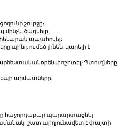
ողունի շուրջը։
պ մինչև ծաղկելը։
ր հենարան ապահովել։
ը պինդ ու մեծ լինեն, կարելի է
 արհեստականորեն փոշոտել։ Պտուղները
 դեպի արմատները։
 հողը հաջորդաբար պարարտացնել
ամանակ, շատ արդյունավետ է փայտի