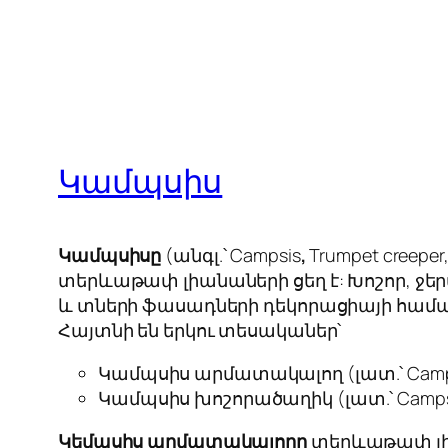
Կամպսիս
Կամպսիսը
(անգլ.՝ Campsis
,
Trumpet creeper,
տերևաթափ լիանաների ցեղ է: Խոշոր, ջեր
և տների ֆասադների դեկորացիայի համա
Հայտնի են երկու տեսականեր՝
Կամպսիս արմատակալող (լատ.՝
Camp
Կամպսիս խոշորածաղիկ (լատ.՝ Campsis
Կեմպսիս արմատակալողը
տերևաթափ լիան