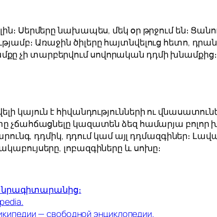
ին։ Սերմերը նախապես, մեկ օր թրջում են։ Ցանո
ւթյամբ։ Առաջին ծիլերը հայտնվելուց հետո, դր
քը չի տարբերվում սովորական դդմի խնամքից։
ելի կայուն է հիվանդությունների ու վնասատու
տը չճահճացնելը կազատեն ձեզ համարյա բոլոր խ
վարունգ, դդմիկ, դդում կամ այլ դդմազգիներ։ Լա
ակաբույսերը, լոբազգիները և սոխը։
հանրագիտարանից։
pedia.
икипедии — свободной энциклопедии.