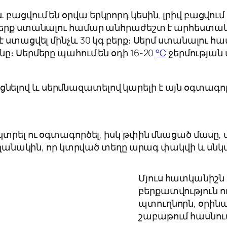
բացվում են օրվա երկրորդ կեսին, լրիվ բացվում 
բերք ստանալու համար անհրաժեշտ է արհեստակա
է ստացվել մինչև 30 կգ բերք։ Սերմ ստանալու 
ը։ Սերմերը պահում են օդի 16-20
°C
ջերմության
լով և սերմնազատելով կարելի է այն օգտագործ
կտրել ու օգտագործել, իսկ թփին մնացած մասը, 
որ եղանակին, որ կտրված տեղը արագ փակվի և ս
Մյուս հատկանիշն 
բերքատվություն ո
պտուղնորն, օրինա
շաբաթում հասնում 