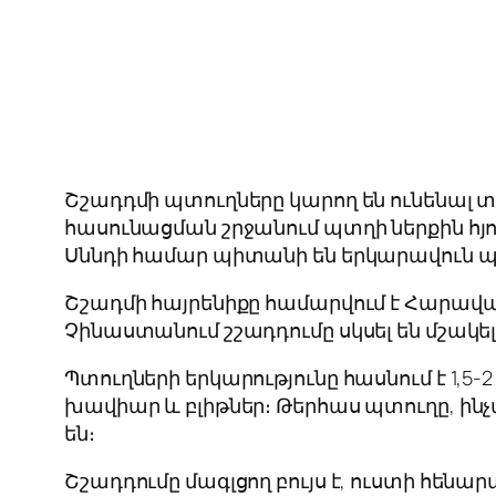
Շշադդմի պտուղները կարող են ունենալ տ
հասունացման շրջանում պտղի ներքին հյ
Սննդի համար պիտանի են երկարավուն պտ
Շշադմի հայրենիքը համարվում է Հարավա
Չինաստանում շշադդումը սկսել են մշակել
Պտուղների երկարությունը հասնում է 1,5
խավիար և բլիթներ։ Թերհաս պտուղը, ինչպե
են։
Շշադդումը մագլցող բույս է, ուստի հեն