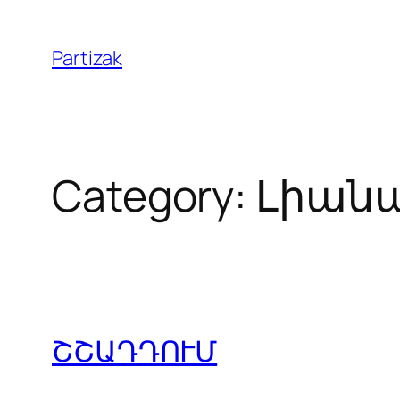
Skip
to
Partizak
content
Category:
Լիան
ՇՇԱԴԴՈՒՄ