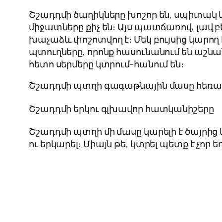
Շշադդմի ծաղիկները խոշոր են, սպիտակ և 
միջատները քիչ են։ Այս պատճառով, լավ 
խաչաձև փոշոտվող է։ Մեկ բույսից կարող 
պտուղները, որոնք հասունանում են աշնան
հետո սերմերը կտրում-հանում են։
Շշադդմի պտղի գագաթնային մասը հեռացնե
Շշադդմի երկու գլխավոր հատկանիշերը
Շշադդմի պտղի մի մասը կարելի է ծայրից 
ու երկարել։ Միայն թե, կտրել պետք է չ