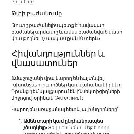
բույսերը։
Թփի բաժանումը
Թուփը բաժանելիս պետք է հավասար
բաժանել արմատը և ամեն բաժանված մասի
վրա թողնել ոչ պակաս քան 10 տերև։
Հիվանդություններ և
վնասատուներ
Ճմաշուշանի վրա կարող են հայտնվել
խխունջներ, ուտիճներ կամ վահանակիրներ։
Դրանց դեմ պայքարում են ինսեկտիցիդների
միջոցով, օրինակ (Актеллика)։
Կարող են առաջանալ հետևյալ խնդիրները՝
Ամեն տարի կամ ընդհանրապես
չծաղկելը։
Տեղի է ունենում եթե հողը
աղքատացել է և բույսին բավարար