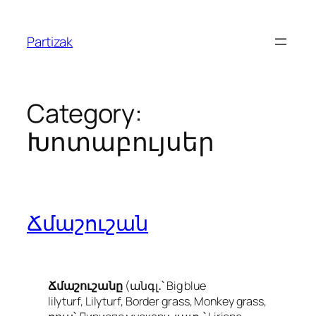
Skip
to
Partizak
content
Category:
Խոտաբույսեր
Ճմաշուշան
Ճմաշուշանը
(անգլ․՝ Big blue
lilyturf, Lilyturf, Border grass, Monkey grass,