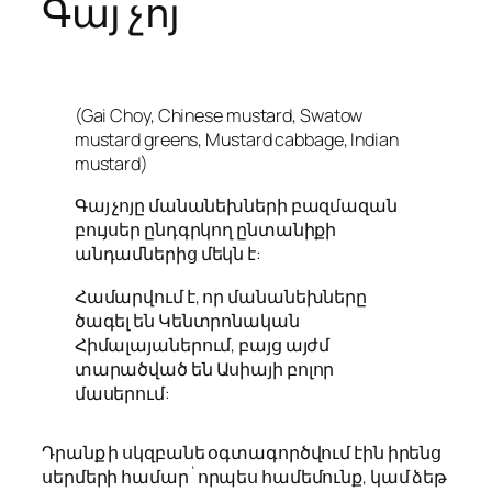
Գայ չոյ
(Gai Choy, Chinese mustard, Swatow
mustard greens, Mustard cabbage, Indian
mustard)
Գայ չոյը մանանեխների բազմազան
բույսեր ընդգրկող ընտանիքի
անդամներից մեկն է:
Համարվում է, որ մանանեխները
ծագել են Կենտրոնական
Հիմալայաներում, բայց այժմ
տարածված են Ասիայի բոլոր
մասերում:
Դրանք ի սկզբանե օգտագործվում էին իրենց
սերմերի համար`որպես համեմունք, կամ ձեթ