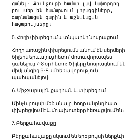
ցանել։ Քունջութի համար լավ նախորդող 
բույսեր են համարվում լոբազգիները, 
գարնանացան գարին և աշնանացան 
հացաբույսերը։
5. Հողի փխրեցում և տնկարկի նոսրացում
Հողի առաջին փխրեցումն անում են սերմերի
ծիլերն երևալուց հետո՝ մոտավորապես
ցանելուց 7-8 օր հետո։ Ծիլերը նոսրացնում են
միմյանցից 6-8 սմ հեռավորություն
պահպանելով։
6. Միջշարային քաղհան և փխրեցում
Մինչև բույսի մեծանալը, հողը անընդհատ
փխրեցվում է և մոլախոտերը հեռացվում են։
7. Բերքահավաքը
Բերքահավաքը սկսում են երբ բույսի ներքևի