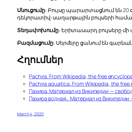
Սնուցումը
։ Բույսը պարարտացնում են 20 
դեկորատիվ-սաղարթային բույսերի հա
Տեղափոխումը
։ Երիտասարդ բույսերը մի
Բազմացումը
։ Սերմերը ցանում են գարն
Հղումներ
Pachira. From Wikipedia, the free encyclope
Pachira aquatica․From Wikipedia, the free
Пахира. Материал из Википедии — свобо
Пахира водная․ Материал из Википедии
March 4, 2020