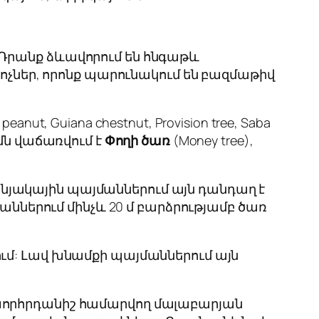
 Դրանք ձևավորում են հնգաթև
ռոչներ, որոնք պարունակում են բազմաթիվ
 peanut, Guiana chestnut, Provision tree, Saba
եմն վաճառվում է
Փողի ծառ
(Money tree),
ակային պայմաններում այն դանդաղ է ​
աններում մինչև 20 մ բարձրությամբ ծառ
ւմ: Լավ խնամքի պայմաններում այն
 խորհրդանիշ համարվող մալաբարյան