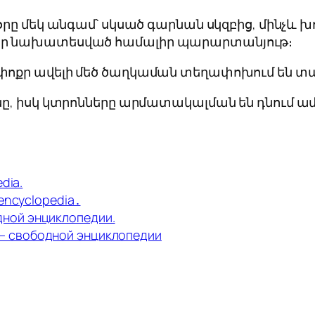
օրը մեկ անգամ՝ սկսած գարնան սկզբից, մինչև խ
մար նախատեսված համալիր պարարտանյութ։
 փոքր ավելի մեծ ծաղկաման տեղափոխում են տարի
անը, իսկ կտրոնները արմատակալման են դնում ա
dia.
 encyclopedia․
дной энциклопедии.
 — свободной энциклопедии