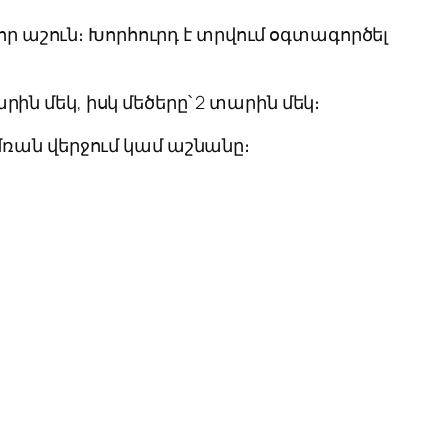
որ աշուն։ Խորհուրդ է տրվում օգտագործել
ն մեկ, իսկ մեծերը՝ 2 տարին մեկ։
մռան վերջում կամ աշնանը։