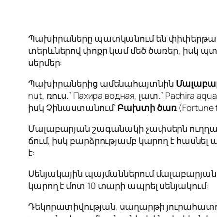
Պախիրաները պատկանում են փիփերթազգի
տերևներով փոքր կամ մեծ ծառեր, իսկ պտ
սերմեր:
Պախիրաներից ամենահայտնին
Մալաբա
nut, ռուս․՝ Пахира водная, լատ․՝
Pachira aqua
իսկ Չինաստանում՝
Բախտի ծառ
(Fortune
Մալաբարյան շագանակի չափսերն ուղղակի
ճում, իսկ բարձրությամբ կարող է հասնել
է:
Սենյակային պայմաններում մալաբարյան 
կարող է մոտ 10 տարի ապրել սենյակում:
Դեկորատիվության, սաղարթի յուրահատո