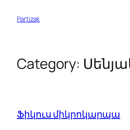
Skip
to
Partizak
content
Category:
Սենյա
Ֆիկուս միկրոկարպա