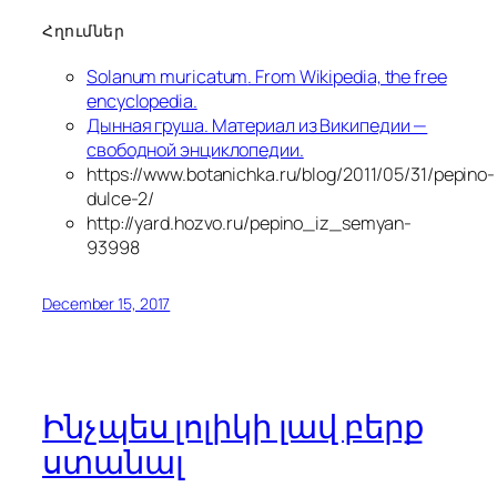
Հղումներ
Solanum muricatum
. From Wikipedia, the free
encyclopedia.
Дынная груша. Материал из Википедии —
свободной энциклопедии.
https://www.botanichka.ru/blog/2011/05/31/pepino-
dulce-2/
http://yard.hozvo.ru/pepino_iz_semyan-
93998
December 15, 2017
Ինչպես լոլիկի լավ բերք
ստանալ