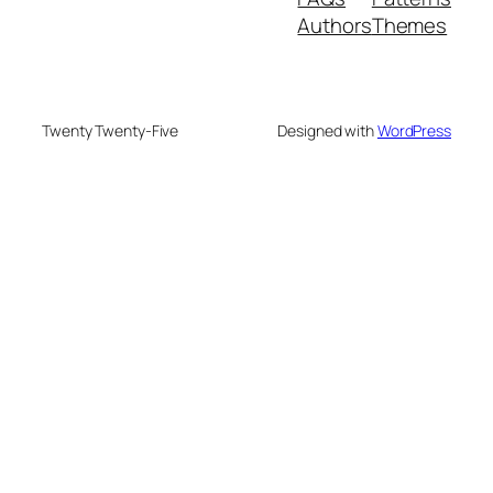
Authors
Themes
Twenty Twenty-Five
Designed with
WordPress