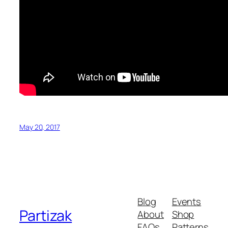
May 20, 2017
Blog
Events
Partizak
About
Shop
FAQs
Patterns