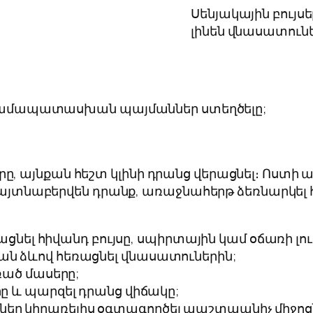
Սենյակային բույ
լինեն վնասատուն
համապատասխան պայմաններ ստեղծելը;
, այնքան հեշտ կլինի դրանց վերացնել։ Ոստի
ե հայտնաբերվեն դրանք, առաջնահերթ ձեռնարկել
լ հիվանդ բույսը, սպիրտային կամ օճառի լուծ
կան ձևով հեռացնել վնասատուներին;
եռած մասերը;
րը և պարզել դրանց վիճակը;
եր կիրառելիս օգտագործել պաշտպանիչ միջոցներ