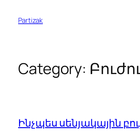
Skip
to
Partizak
content
Category:
Բուժո
Ինչպես սենյակային բ