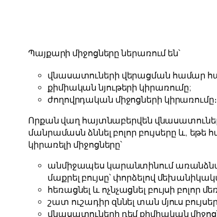
Պայքարի միջոցները ներառում են՝
վնասատուների վերացման համար 
քիմիական նյութերի կիրառումը;
ժողովրդական միջոցների կիրառումը։
Որքան վաղ հայտնաբերվեն վնասատուները
մանրամասն ձննել բոլոր բույսերը և, եթ
կիրառելի միջոցները՝
անմիջապես կարանտինում առանձնացնե
մաքրել բույսը՝ փորձելով մեխանիկա
հեռացնել և ոչնչացնել բույսի բոլոր մ
շատ ուշադիր զննել տան մյուս բույսե
վնասատուների դեմ քիմիական միջոցն