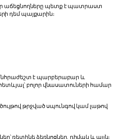
սեր աճեցնողները պետք է պատրաստ
երի դեմ պայքարին։
 անհրաժեշտ է պարբերաբար և
 հետևյալ՝ բոլոր վնասատուների համար
ույթով թրջված սպունգով կամ լաթով
՝ ռետինե ձեռնոցներ, դիմակ և այլն։