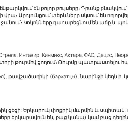
թարկվում են բոլոր բույսերը։ Դրանք բնակվում
ի վրա։ Արդյունքում տերևները սկսում են ոոլոր
ջանում։ Կոկոնները դադարեցնում են աճը և պոկվ
ла, Интавир, Кинмикс, Актара, ФАС, Децис, Неоро
սխտորի թուրմով ցողում։ Թուրմը պատրաստելու հ
л), թավշածաղիկի (бархатцы), նարինջի կեղևի,
 ցեցի: Երկարուկ փոքրիկ մարմին և սպիտակ, ո
ները երկարավուն են, բաց կանաչ կամ բաց դեղին