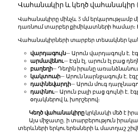
Վահանակիր և կեղծ վահանակիր 
Վահանակիրը մինչև 3 մմ երկարությամբ մ
դառնում տարբեր քիմիկատների համար։ Ի տ
Վահանակիրների տարբեր տեսակներ կան
վարդագույն
— Արուն վարդագույն է, է
արմավենու
— Էգն էլ, արուն էլ բաց 
բաղեղի
— Դեղին իրանը առանձնանում
կակտուսի
— Արուն նարնջագույն է, էգ
դափնեվարդի
— Արուն մուգ դարչնագու
դափնու
— Արուն բալի բաց գույնի է,
օղակներով և խորշերով։
Կեղծ վահանակիրը
կրկնակի մեծ է իր
Այս միջատը, ի տարբերություն իրակ
տերևների երկու երեսների և մատղաշ շի