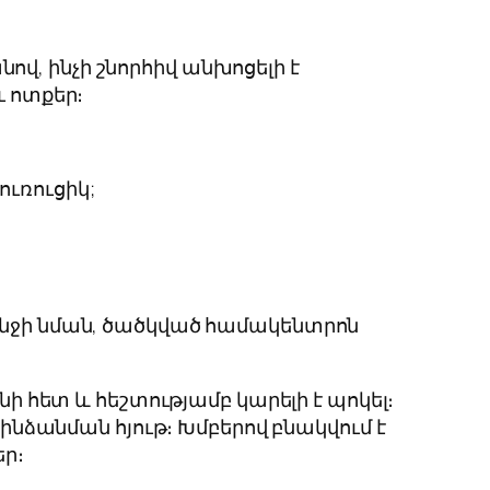
վ, ինչի շնորհիվ անխոցելի է
ւ ոտքեր։
ուռուցիկ;
խունջի նման, ծածկված համակենտրոն
 հետ և հեշտությամբ կարելի է պոկել։
նձանման հյութ։ Խմբերով բնակվում է
եր։