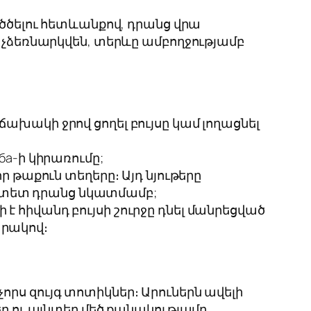
 ծծելու հետևանքով, դրանց վրա
ր չձեռնարկվեն, տերևը ամբողջությամբ
ճախակի ջրով ցողել բույսը կամ լողացնել
ба-ի կիրառումը;
որ թաքուն տեղերը։ Այդ նյութերը
նիտետ դրանց նկատմամբ;
է հիվանդ բույսի շուրջը դնել մանրեցված
պրակով։
որս զույգ տոտիկներ։ Արուներն ավելի
րեր ու այնտեղ մեծ քանակությամբ