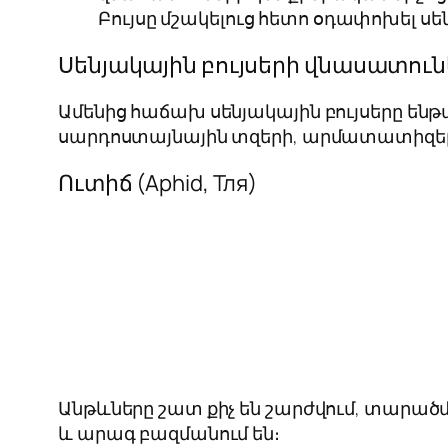
Բույսը մշակելուց հետո օդափոխել սե
Սենյակային բույսերի վնասատուն
Ամենից հաճախ սենյակային բույսերը են
սարդոստայնային տզերի, արմատատիզեր
Ուտիճ (Aphid, Тля)
Անթևները շատ քիչ են շարժվում, տարածմա
և արագ բազմանում են։