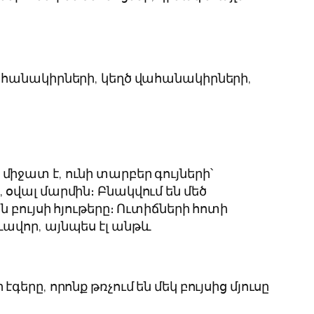
ահանակիրների, կեղծ վահանակիրների,
միջատ է, ունի տարբեր գույների՝
 օվալ մարմին։ Բնակվում են մեծ
են բույսի հյութերը։ Ուտիճների հոտի
ևավոր, այնպես էլ անթև
րը, որոնք թռչում են մեկ բույսից մյուսը