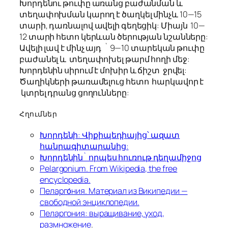
Խորդենու թուփը առանց բաժանման և
տեղափոխման կարող է ծաղկել մինչև 10—15
տարի, դառնալով ավելի գեղեցիկ: Միայն 10—
12 տարի հետո կերևան ծերության նշանները:
Ավելի լավ է մինչ այդ ` 9—10 տարեկան թուփը
բաժանել և տեղափոխել թարմ հողի մեջ:
Խորդենին սիրում է մոխիր և ճիշտ ջրվել:
Ծաղիկների թառամելուց հետո հարկավոր է
կտրել դրանց ցողունները:
Հղումներ
Խորդենի: Վիքիպեդիայից՝ ազատ
հանրագիտարանից:
Խորդենին` որպես հուռութ դեղամիջոց
Pelargonium. From Wikipedia, the free
encyclopedia.
Пеларго́ния. Материал из Википедии —
свободной энциклопедии.
Пеларгония: выращивание, уход,
размножение
.