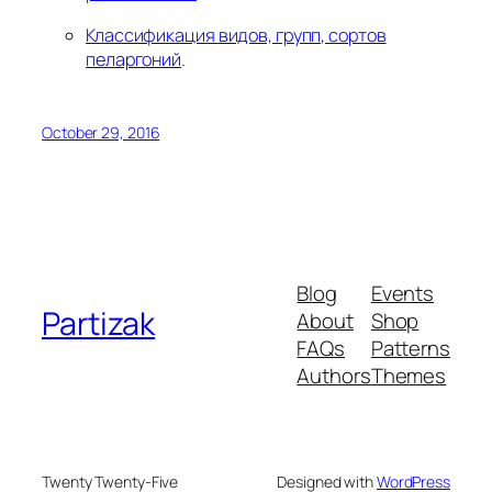
Классификация видов, групп, сортов
пеларгоний
.
October 29, 2016
Blog
Events
Partizak
About
Shop
FAQs
Patterns
Authors
Themes
Twenty Twenty-Five
Designed with
WordPress