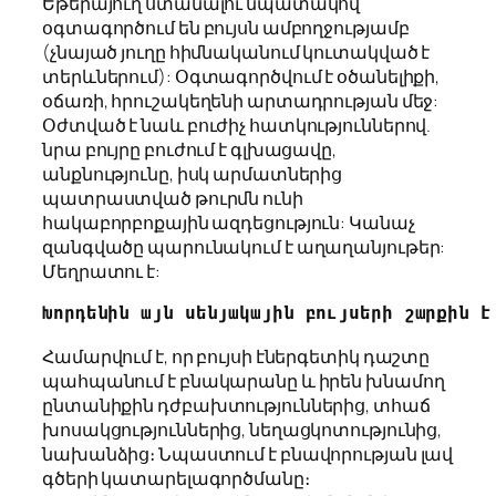
Եթերայուղ ստանալու նպատակով
օգտագործում են բույսն ամբողջությամբ
(չնայած յուղը հիմնականում կուտակված է
տերևներում): Օգտագործվում է օծանելիքի,
օճառի, հրուշակեղենի արտադրության մեջ:
Օժտված է նաև բուժիչ հատկություններով.
նրա բույրը բուժում է գլխացավը,
անքնությունը, իսկ արմատներից
պատրաստված թուրմն ունի
հակաբորբոքային ազդեցություն: Կանաչ
զանգվածը պարունակում է աղաղանյութեր:
Մեղրատու է:
Խորդենին այն սենյակային բույսերի շարքին է
Համարվում է, որ բույսի էներգետիկ դաշտը
պահպանում է բնակարանը և իրեն խնամող
ընտանիքին դժբախտություններից, տհաճ
խոսակցություններից, նեղացկոտությունից,
նախանձից։ Նպաստում է բնավորության լավ
գծերի կատարելագործմանը։