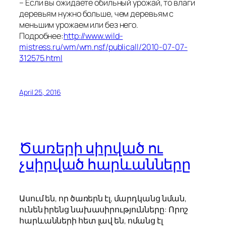
– Если вы ожидаете обильный урожай, то влаги
деревьям нужно больше, чем деревьям с
меньшим урожаем или без него.
Подробнее:
http://www.wild-
mistress.ru/wm/wm.nsf/publicall/2010-07-07-
312575.html
April 25, 2016
Ծառերի սիրված ու
չսիրված հարևանները
Ասում են, որ ծառերն էլ, մարդկանց նման,
ունեն իրենց նախասիրությունները: Որոշ
հարևանների հետ լավ են, ոմանց էլ