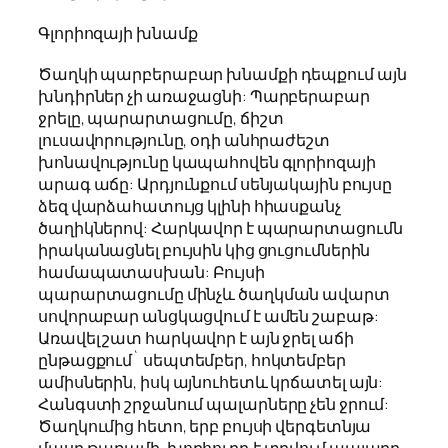
Գլորիոզայի խնամք
Ծաղկի պարբերաբար խնամքի դեպքում այն
խնդիրներ չի առաջացնի: Պարբերաբար
ջրելը, պարարտացումը, ճիշտ
լուսավորությունը, օդի անհրաժեշտ
խոնավությունը կապահովեն գլորիոզայի
արագ աճը: Արդյունքում սենյակային բույսը
ձեզ վարձահատույց կլինի հիասքանչ
ծաղիկներով: Հարկավոր է պարարտացումն
իրականացնել բույսին կից ցուցումներին
համապատասխան: Բույսի
պարարտացումը մինչև ծաղկման ավարտ
սովորաբար անցկացվում է ամեն շաբաթ:
Առավել շատ հարկավոր է այն ջրել աճի
ընթացքում` սեպտեմբեր, հոկտեմբեր
ամիսներին, իսկ այնուհետև կրճատել այն:
Հանգստի շրջանում պալարները չեն ջրում:
Ծաղկումից հետո, երբ բույսի վերգետնյա