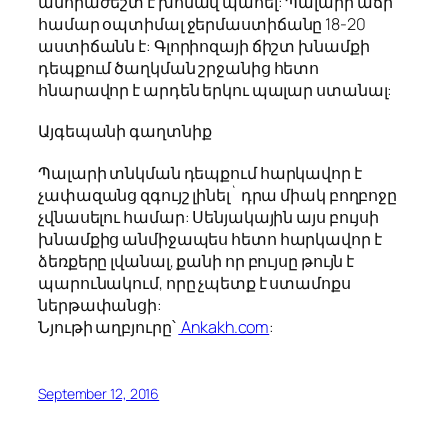
անհրաժեշտ է խոնավ պահել: Պալարի աճի
համար օպտիմալ ջերմաստիճանը 18-20
աստիճանն է: Գլորիոզայի ճիշտ խնամքի
դեպքում ծաղկման շրջանից հետո
հնարավոր է արդեն երկու պալար ստանալ:
Այգեպանի գաղտնիք
Պալարի տնկման դեպքում հարկավոր է
չափազանց զգույշ լինել` դրա միակ բողբոջը
չվնասելու համար: Սենյակային այս բույսի
խնամքից անմիջապես հետո հարկավոր է
ձեռքերը լվանալ, քանի որ բույսը թույն է
պարունակում, որը չպետք է ստամոքս
ներթափանցի:
Նյութի աղբյուրը՝
Ankakh.com
:
September 12, 2016