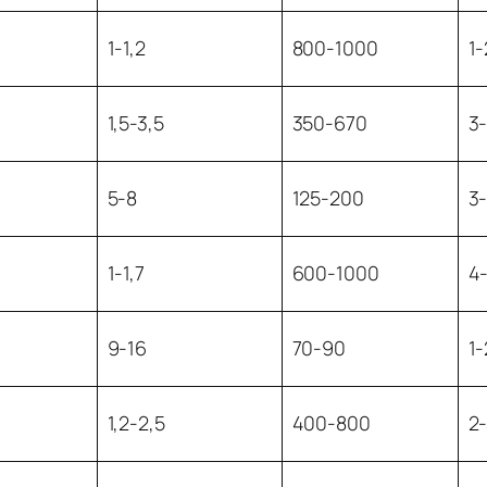
1-1,2
800-1000
1-
1,5-3,5
350-670
3
5-8
125-200
3
1-1,7
600-1000
4
9-16
70-90
1-
1,2-2,5
400-800
2