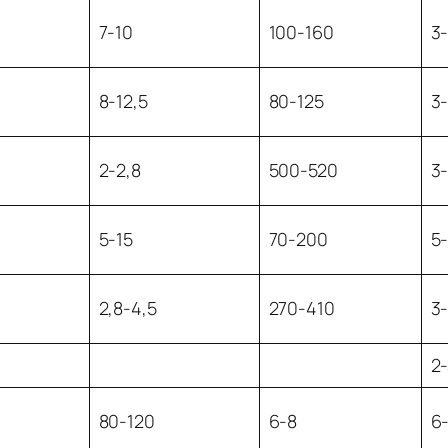
7-10
100-160
3
8-12,5
80-125
3
2-2,8
500-520
3
5-15
70-200
5
2,8-4,5
270-410
3
2
80-120
6-8
6