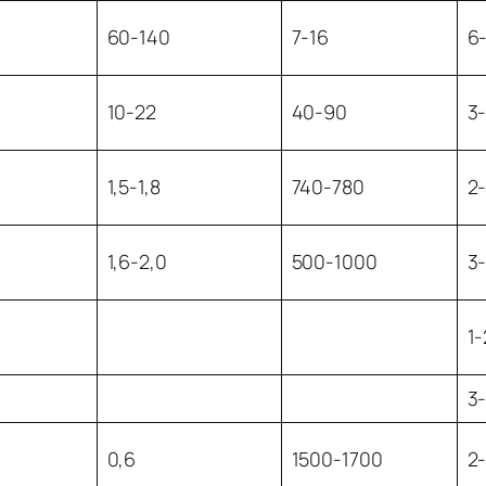
60-140
7-16
6
10-22
40-90
3
1,5-1,8
740-780
2
1,6-2,0
500-1000
3
1-
3
0,6
1500-1700
2