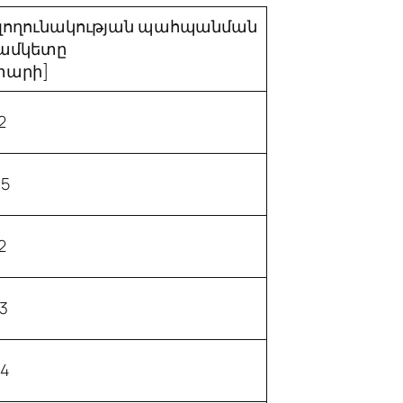
լողունակության պահպանման
ամկետը
տարի]
2
-5
2
-3
-4