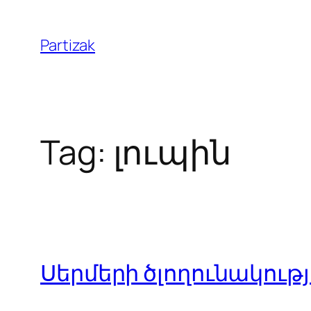
Skip
to
Partizak
content
Tag:
լուպին
Սերմերի ծլողունակությ