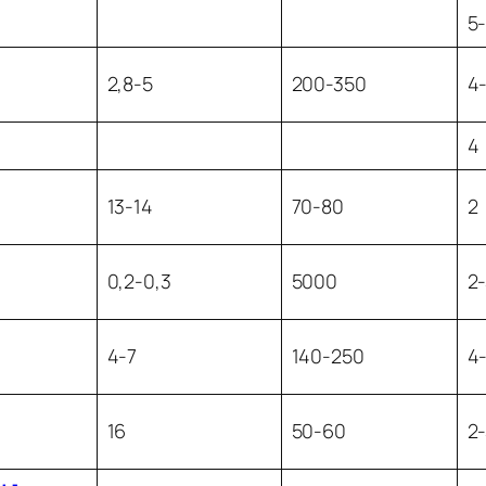
5
2,8-5
200-350
4
4
13-14
70-80
2
0,2-0,3
5000
2
4-7
140-250
4
16
50-60
2