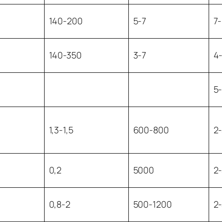
140-200
5-7
7
140-350
3-7
4
5
1,3-1,5
600-800
2
0,2
5000
2
0,8-2
500-1200
2