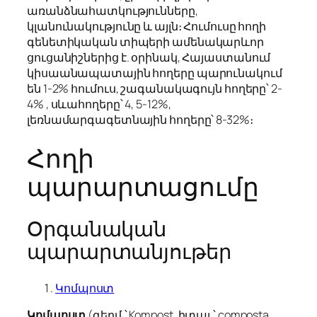
առանձնահատկությունները,
կլանունակությունը և այլն։ Հումուսը հողի
գենետիկական տիպերի ամենակարևոր
ցուցանիշներից է. օրինակ, Հայաստանում
կիսաանապատային հողերը պարունակում
են 1-2% հումուս, շագանակագույն հողերը՝ 2-
4% , սևահողերը՝ 4, 5-12%,
լեռնամարգագետնային հողերը՝ 8-32%։
Հողի
պարարտացումը
Օրգանական
պարարտանյութեր
Կոմպոստ
Կոմպոստ
(գերմ.՝
Kompost
, իտալ.՝
composta
,