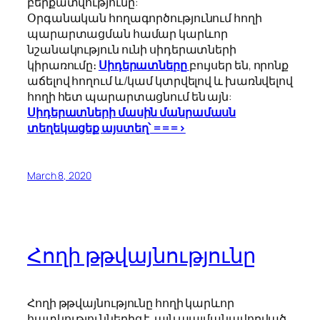
բերքատվությունը:
Օրգանական հողագործությունում հողի
պարարտացման համար կարևոր
նշանակություն ունի սիդերատների
կիրառումը։
Սիդերատները
բույսեր են, որոնք
աճելով հողում և/կամ կտրվելով և խառնվելով
հողի հետ պարարտացնում են այն:
Սիդերատների մասին մանրամասն
տեղեկացեք այստեղ՝ ===>
March 8, 2020
Հողի թթվայնությունը
Հողի թթվայնությունը հողի կարևոր
հատկություններից է, այն պայմանավորված