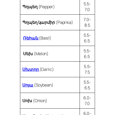
5.5-
Պղպեղ
(Pepper)
7.0
7.0-
Պղպեղ կարմիր
(Paprika)
8.5
5.5-
Ռեհան
(Basil)
6.5
5.5-
Սեխ
(Melon)
6.5
5.5-
Սխտոր
(Garlic)
7.5
5.5-
Սոյա
(Soybean)
6.5
6.0-
Սոխ
(Onion)
7.0
6.0-