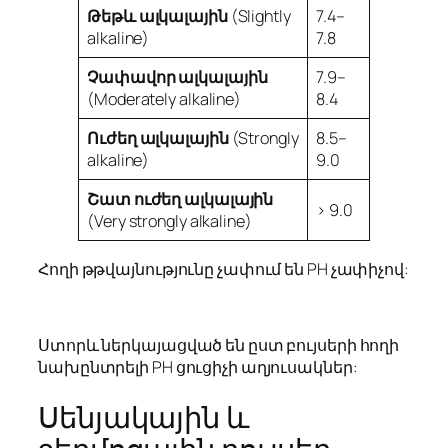
Թեթև ալկալային
(Slightly
7.4–
alkaline)
7.8
Չափավոր ալկալային
7.9–
(Moderately alkaline)
8.4
Ուժեղ ալկալային
(Strongly
8.5–
alkaline)
9.0
Շատ ուժեղ ալկալային
> 9.0
(Very strongly alkaline)
Հողի թթվայնությունը չափում են PH չափիչով:
Ստորև ներկայացված են ըստ բույսերի հողի
նախընտրելի PH ցուցիչի աղյուսակներ:
Սենյակային և