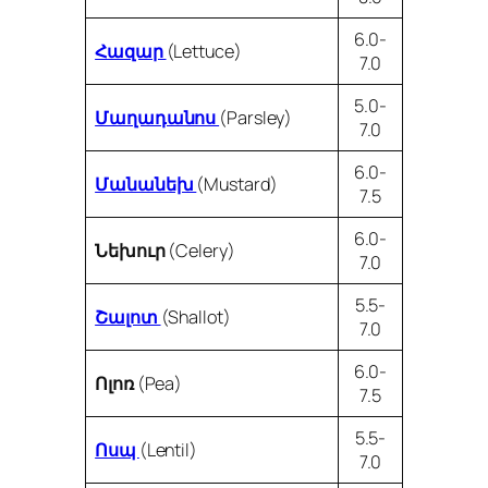
6.0-
Հազար
(Lettuce)
7.0
5.0-
Մաղադանոս
(Parsley)
7.0
6.0-
Մանանեխ
(Mustard)
7.5
6.0-
Նեխուր
(Celery)
7.0
5.5-
Շալոտ
(Shallot)
7.0
6.0-
Ոլոռ
(Pea)
7.5
5.5-
Ոսպ
(Lentil)
7.0