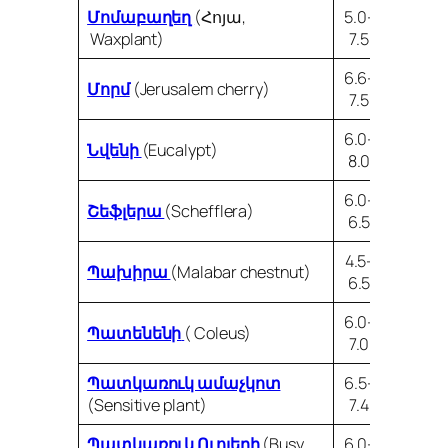
Մոմաբաղեղ
(Հոյա,
5.0-
Waxplant)
7.5
6.6-
Մորմ
(Jerusalem cherry)
7.5
6.0-
Նվենի
(Eucalypt)
8.0
6.0-
Շեֆլերա
(Schefflera)
6.5
4.5-
Պախիրա
(Malabar chestnut)
6.5
6.0-
Պատենենի
( Coleus)
7.0
Պատկառուկ ամաչկոտ
6.5-
(Sensitive plant)
7.4
Պատկառուկ Ուոլերի
(Busy
6.0-