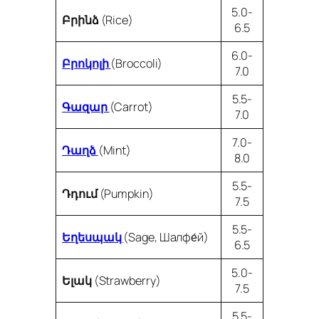
5.0-
Բրինձ
(Rice)
6.5
6.0-
Բրոկոլի
(Broccoli)
7.0
5.5-
Գազար
(Carrot)
7.0
7.0-
Դաղձ
(Mint)
8.0
5.5-
Դդում
(Pumpkin)
7.5
5.5-
Եղեսպակ
(Sage, Шалфе́й)
6.5
5.0-
Ելակ
(Strawberry)
7.5
5.5-