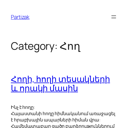
Skip
to
Partizak
content
Category:
Հող
Հողի, հողի տեսակների
և որակի մասին
Ինչ է հողը:
Հայաստանի հողը հիմնականում առաջացել
է հրաբխային ապարների հիման վրա:
Համեմատաբար ցածր բարձրություններում