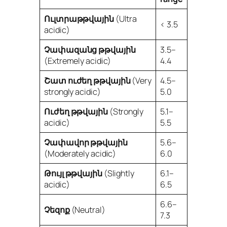
Ուլտրաթթվային
(Ultra
< 3.5
acidic)
Չափազանց թթվային
3.5–
(Extremely acidic)
4.4
Շատ ուժեղ թթվային
(Very
4.5–
strongly acidic)
5.0
Ուժեղ թթվային
(Strongly
5.1–
acidic)
5.5
Չափավոր թթվային
5.6–
(Moderately acidic)
6.0
Թույլ թթվային
(Slightly
6.1–
acidic)
6.5
6.6–
Չեզոք
(Neutral)
7.3