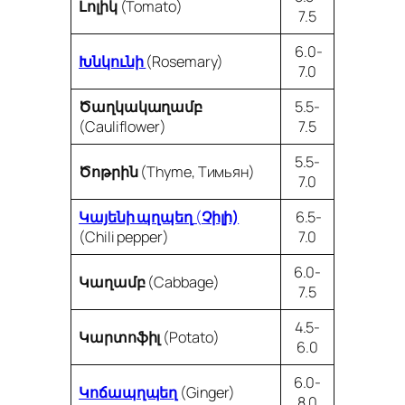
Լոլիկ
(Tomato)
7.5
6.0-
Խնկունի
(Rosemary)
7.0
Ծաղկակաղամբ
5.5-
(Cauliflower)
7.5
5.5-
Ծոթրին
(Thyme, Тимьян)
7.0
Կայենի պղպեղ
(
Չիլի)
6.5-
(Chili pepper)
7.0
6.0-
Կաղամբ
(Cabbage)
7.5
4.5-
Կարտոֆիլ
(Potato)
6.0
6.0-
Կոճապղպեղ
(Ginger)
8.0