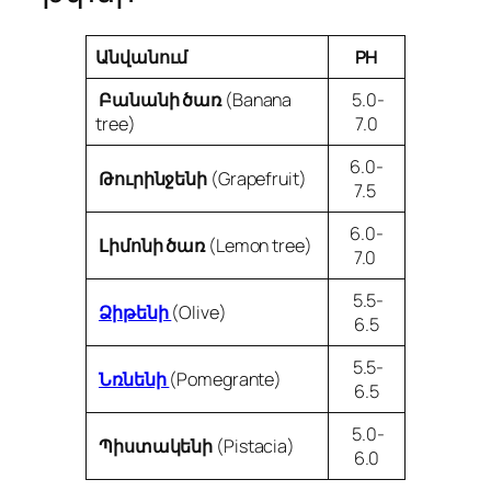
Անվանում
PH
Բանանի ծառ
(Banana
5.0-
tree)
7.0
6.0-
Թուրինջենի
(Grapefruit)
7.5
6.0-
Լիմոնի ծառ
(Lemon tree)
7.0
5.5-
Ձիթենի
(Olive)
6.5
5.5-
Նռնենի
(Pomegrante)
6.5
5.0-
Պիստակենի
(Pistacia)
6.0