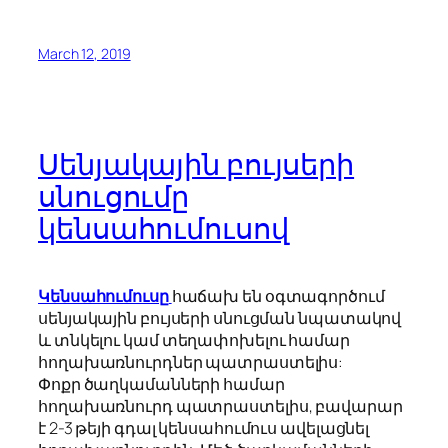
March 12, 2019
Սենյակային բույսերի
սնուցումը
կենսահումուսով
Կենսահումուսը
հաճախ են օգտագործում
սենյակային բույսերի սնուցման նպատակով
և տնկելու կամ տեղափոխելու համար
հողախառնուրդներ պատրաստելիս:
Փոքր ծաղկամանների համար
հողախառնուրդ պատրաստելիս, բավարար
է 2-3 թեյի գդալ կենսահումուս ավելացնել