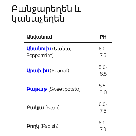
Բանջարեղեն և
կանաչեղեն
Անվանում
PH
Անանուխ
(Նանա,
6.0-
Peppermint)
7.5
5.0-
Արախիս
(Peanut)
6.5
5.5-
Բաթաթ
(Sweet potato)
6.0
6.0-
Բակլա
(Bean)
7.5
6.0-
Բողկ
(Radish)
7.0