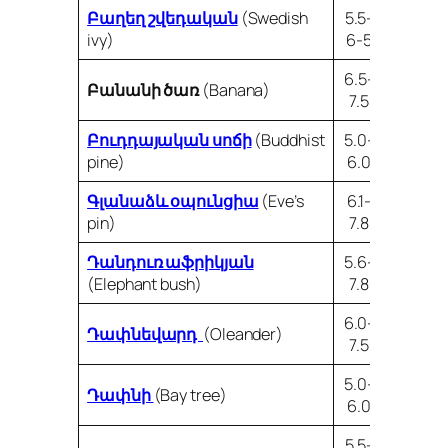
Բաղեղ շվեդական
(Swedish
5.5-
ivy)
6-5
6.5-
Բանանի ծառ
(Banana)
7.5
Բուդդայական սոճի
(Buddhist
5.0-
pine)
6.0
Գլանաձև օպունցիա
(Eve’s
6.1-
pin)
7.8
Դանդուռ աֆրիկյան
5.6-
(Elephant bush)
7.8
6.0-
Դափնեվարդ
(Oleander)
7.5
5.0-
Դափնի
(Bay tree)
6.0
5.5-