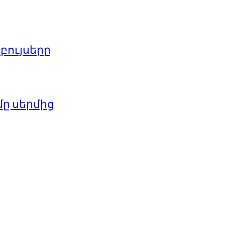
բույսերը
մը սերմից