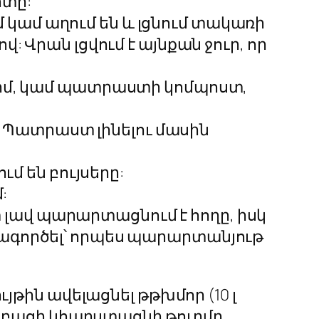
ոտը:
կամ աղում են և լցնում տակառի
 Վրան լցվում է այնքան ջուր, որ
ւրմ, կամ պատրաստի կոմպոստ,
ի: Պատրաստ լինելու մասին
մ են բույսերը:
:
ավ պարարտացնում է հողը, իսկ
ագործել՝ որպես պարարտանյութ
յթին ավելացնել թթխմոր (10 լ
ւց բացի կհարստացնի թուրմը