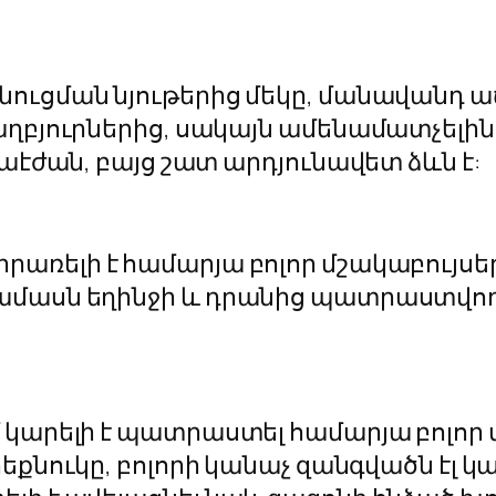
ուցման նյութերից մեկը, մանավանդ աճ
ղբյուրներից, սակայն ամենամատչելին
նաէժան, բայց շատ արդյունավետ ձևն է:
առելի է համարյա բոլոր մշակաբույսեր
ամասն եղինջի և դրանից պատրաստվող
 կարելի է պատրաստել համարյա բոլոր
երեքնուկը, բոլորի կանաչ զանգվածն էլ 