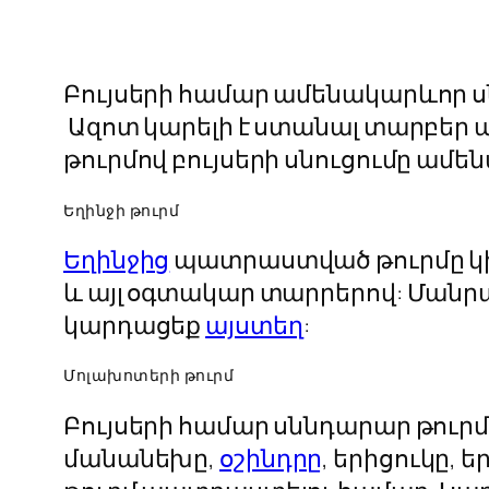
Բույսերի համար ամենակարևոր սն
Ազոտ կարելի է ստանալ տարբեր ա
թուրմով բույսերի սնուցումը ամե
Եղինջի թուրմ
Եղինջից
պատրաստված թուրմը կիր
և այլ օգտակար տարրերով: Մանր
կարդացեք
այստեղ
:
Մոլախոտերի թուրմ
Բույսերի համար սննդարար թուրմ
մանանեխը,
օշինդրը
, երիցուկը, 