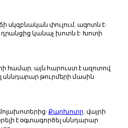
ի սկզբնական փուլում, ազոտն է:
 դրանցից կանաչ խոտն է: Խոտի
ի համար, այն հարուստ է ազոտով
 սննդարար թուրմերի մասին
 մոլախոտերից:
Քարխոտը
, վայրի
կարելի է օգտագործել սննդարար