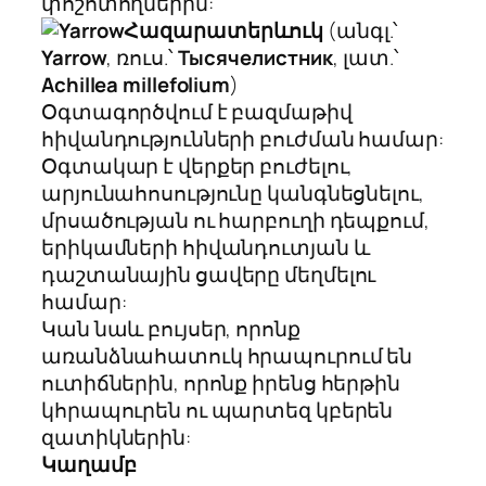
փոշոտողներին:
Հազարատերևուկ
(անգլ.՝
Yarrow
, ռուս.՝
Тысячелистник
, լատ.՝
Achillea millefolium
)
Օգտագործվում է բազմաթիվ
հիվանդությունների բուժման համար:
Օգտակար է վերքեր բուժելու,
արյունահոսությունը կանգնեցնելու,
մրսածության ու հարբուղի դեպքում,
երիկամների հիվանդուտյան և
դաշտանային ցավերը մեղմելու
համար:
Կան նաև բույսեր, որոնք
առանձնահատուկ հրապուրում են
ուտիճներին, որոնք իրենց հերթին
կհրապուրեն ու պարտեզ կբերեն
զատիկներին:
Կաղամբ