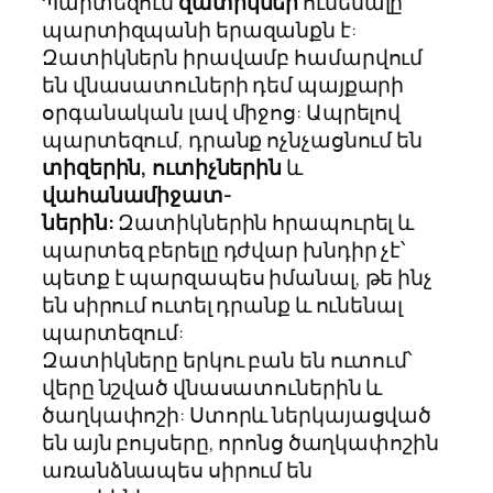
Պարտեզում
զատիկներ
ունենալը
պարտիզպանի երազանքն է:
Զատիկներն իրավամբ համարվում
են վնասատուների դեմ պայքարի
օրգանական լավ միջոց: Ապրելով
պարտեզում, դրանք ոչնչացնում են
տիզերին, ուտիչներին
և
վահանամիջատ-
ներին:
Զատիկներին հրապուրել և
պարտեզ բերելը դժվար խնդիր չէ՝
պետք է պարզապես իմանալ, թե ինչ
են սիրում ուտել դրանք և ունենալ
պարտեզում:
Զատիկները երկու բան են ուտում՝
վերը նշված վնասատուներին և
ծաղկափոշի: Ստորև ներկայացված
են այն բույսերը, որոնց ծաղկափոշին
առանձնապես սիրում են