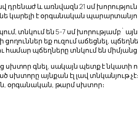
 դրենաժ և առնվազն 21 սմ խորություն
անե կարելի է օրգանական պարարտանյո
ում, տնկում են 5-7 սմ խորությամբ` այն
ի ցողուններ եք ուզում աճեցնել, պճեղն
ւ համար պճեղները տնկում են միմյանցից
ց սխտոր գնել, սակայն պետք է նկատի 
ծ սխտորը այնքան էլ լավ տնկանյութ չ
ան, օրգանական, թարմ սխտոր։