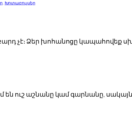
ր
, 
Խոտաբույսեր
արդ չէ։ Ձեր խոհանոցը կապահովեք սխ
 են ուշ աշնանը կամ գարնանը, սակայ