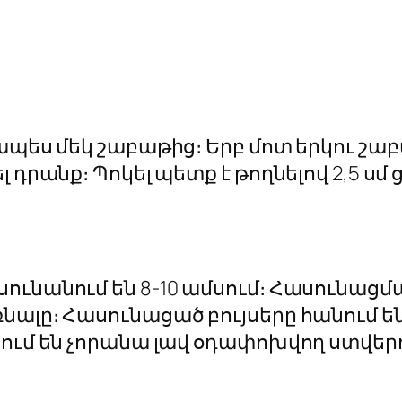
ապես մեկ շաբաթից։ Երբ մոտ երկու շաբա
 դրանք։ Պոկել պետք է թողնելով 2,5 սմ 
ւնանում են 8-10 ամսում։ Հասունացմա
ալը։ Հասունացած բույսերը հանում են
նում են չորանա լավ օդափոխվող ստվեր