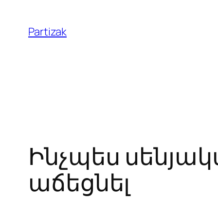
Skip
to
Partizak
content
Ինչպես սենյա
աճեցնել