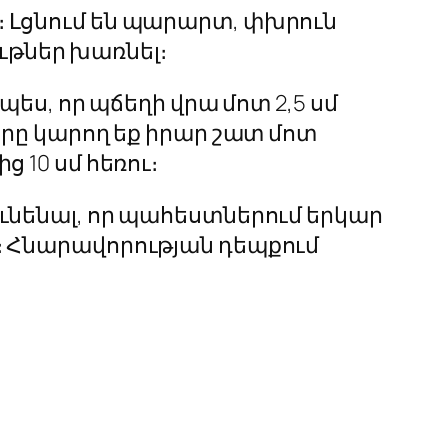
։ Լցնում են պարարտ, փխրուն
ւթներ խառնել։
պես, որ պճեղի վրա մոտ 2,5 սմ
երը կարող եք իրար շատ մոտ
 10 սմ հեռու։
ունենալ, որ պահեստներում երկար
է։ Հնարավորության դեպքում