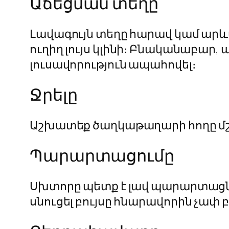
Աճեցման տեղը
Լավագույն տեղը հարավ կամ արև
ուղիղ լույս կլինի։ Բնականաբար,
լուսավորություն ապահովել։
Ջրելը
Աշխատեք ծաղկաթաղարի հողը մշ
Պարարտացումը
Սխտորը պետք է լավ պարարտացնել
սնուցել բույսը հնարավորին չա