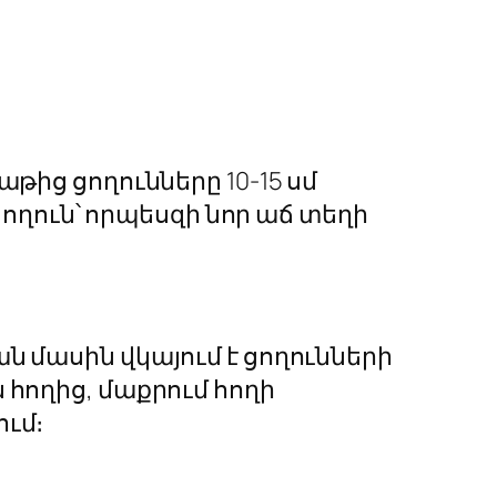
թից ցողունները 10-15 սմ
ցողուն՝ որպեսզի նոր աճ տեղի
ն մասին վկայում է ցողունների
 հողից, մաքրում հողի
ում։