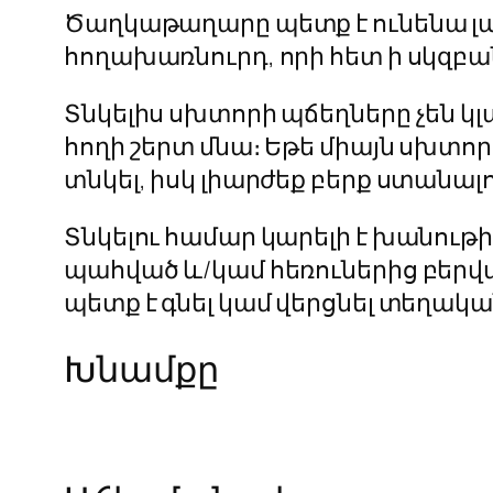
Ծաղկաթաղարը պետք է ունենա լավ
հողախառնուրդ, որի հետ ի սկզբ
Տնկելիս սխտորի պճեղները չեն կլպ
հողի շերտ մնա։ Եթե միայն սխտոր
տնկել, իսկ լիարժեք բերք ստանալո
Տնկելու համար կարելի է խանութի
պահված և/կամ հեռուներից բերվա
պետք է գնել կամ վերցնել տեղակ
Խնամքը