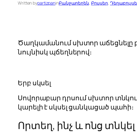
Written by
partizpan
in
Բանջարեղեն
, 
Բույսեր
, 
Դեղաբույսե
Ծաղկամանում սխտոր աճեցնելը բ
նույնիսկ պճեղներով։
Երբ սկսել
Սովորաբար դրսում սխտոր տնկում
կարելի է սկսել ցանկացած պահի։
Որտեղ, ինչ և ոնց տնկել