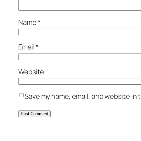
Name
*
Email
*
Website
Save my name, email, and website in t