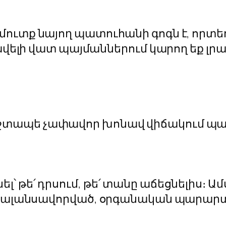
մուտք նայող պատուհանի գոգն է, որտ
 ավելի վատ պայմաններում կարող եք լ
տապե չափավոր խոնավ վիճակում պահ
՝ թե՛ դրսում, թե՛ տանը աճեցնելիս։ Ա
փ բալանսավորված, օրգանական պարար