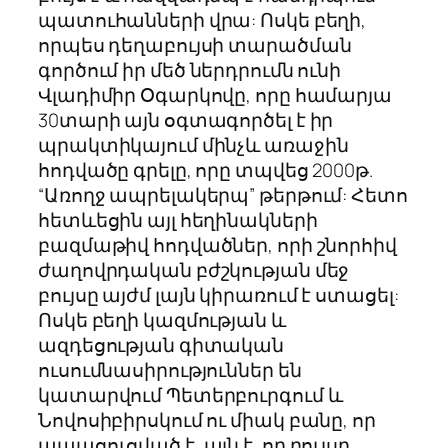
պատուհանների վրա: Ոսկե բեղի,
որպես դեղաբույսի տարածման
գործում իր մեծ ներդրումն ունի
Վլադիմիր Օգարկովը, որը համարյա
30տարի այն օգտագործել է իր
պրակտիկայում մինչև առաջին
հոդվածը գրելը, որը տպվեց 2000թ.
“Առողջ ապրելակերպ” թերթում: Հետո
հետևեցին այլ հեղինակների
բազմաթիվ հոդվածներ, որի շնորհիվ
ժաղովրդական բժշկության մեջ
բույսը այժմ լայն կիրառում է ստացել:
Ոսկե բեղի կազմության և
ազդեցության գիտական
ուսումնասիրություններ են
կատարվում Պետերբուրգում և
Նովոսիբիրսկում ու միակ բանը, որ
ապացուցված է, այն է, որ բույսը