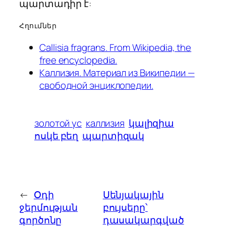
պարտադիր է:
Հղումներ
Callisia fragrans. From Wikipedia, the
free encyclopedia.
Каллизия. Материал из Википедии —
свободной энциклопедии.
золотой ус
каллизия
կալիզիա
ոսկե բեղ
պարտիզակ
←
Օդի
Սենյակային
ջերմության
բույսերը՝
գործոնը
դասակարգված