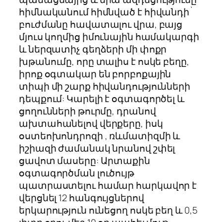
հիմնականում հիմնված է հիվանդի`
բուժմանը հավատալու վրա, բայց
մյուս կողմից իմունային համակարգի
և ներզատիչ գեղձերի մի փոքր
խթանումը, որը տալիս է ոսկե բեղը,
իրոք օգտակար են բորբոքային
տիպի մի շարք հիվանդությունների
դեպքում: Կարելի է օգտագործել և
ցողունների թուրմը, դրանով
ախտահանելով վերքերը, իսկ
օստեոխոնդրոզի , ռևմատիզմի և
իշիազի ժամանակ նրանով շփել
ցավոտ մասերը: Արտաքին
օգտագործման լուծույթ
պատրաստելու համար հարկավոր է
վերցնել 12 հանգույցներով
երկարություն ունեցող ոսկե բեղ և 0,5