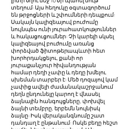
լիտր օղու մեջ 10 օր պահել մութ
տեղում: Այս հեղուկը օգտագործում
են թրջոցների և շփումների դեպքում:
Սակայն կալիզեայուվ բուժումը
նույնպես ունի յուրահատկություններ
և հակացուցումներ: Չի կարելի սկսել
կալիզեայով բուժումը առանց
փորձված ֆիտոթերապևտի հետ
խորհրդակցելու, քանի որ
յուրաքանչյուր հիվանդության
համար դեղի չափը և դեղը խմելու
սխեման տարբեր է: Մեծ դոզայով կամ
չափից ավելի ժամանակաշրջանում
դեղն ընդունելը կարող է վնասել
ձայնային հանգույցները, փոխվել
ձայնի տեմբրը, երբեմն նույնիսկ
ձայնը: Իսկ վերականգնումը շատ
դանդաղ է ընթանում: Ոսկե բեղը հեշտ