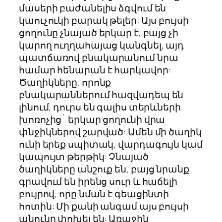
մասերի բաժանելիս ձգվում են
կաուչուկի բարակ թելեր: Այս բույսի
ցողունը չնայած երկար է, բայց չի
կարող ուղղահայաց կանգնել, այդ
պատճառով բնակարանում նրա
համար հենարան է հարկավոր:
Ծաղիկները, որոնք
բնակարաններում հազվադեպ են
լինում, դուրս են գալիս տերևների
խոռոչից` երկար ցողունի վրա
փնջիկներով շարված: Ամեն մի ծաղիկ
ունի երեք սպիտակ, վարդագույն կամ
կապույտ թերթիկ: Չնայած
ծաղիկները անշուք են, բայց նրանք
գրավում են իրենց սուր և հաճելի
բույրով, որը նման է գեացինտի
հոտին: Մի քանի անգամ այս բույսի
անունը փոխել են: Առաջին