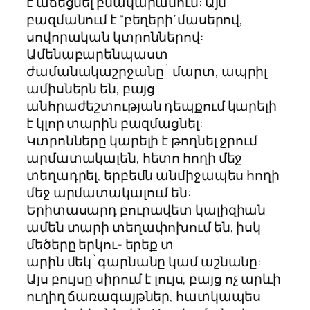
է աճեցնել բնակարանում: Այն
բազմանում է “բեղերի”մասերով,
սովորական կտրոններով:
Ամենաբարենպաստ
ժամանակաշրջանը` մարտ, ապրիլ
ամիսներն են, բայց
անհրաժեշտության դեպքում կարելի
է կլոր տարին բազմացնել:
Կտրոնները կարելի է թողնել ջրում
արմատակալեն, հետո հողի մեջ
տեղադրել, երբեմն անմիջապես հողի
մեջ արմատակալում են:
Երիտասարդ բուրավետ կալիզիան
ամեն տարի տեղափոխում են, իսկ
մեծերը երկու- երեք տ
արին մեկ`գարնանը կամ աշնանը:
Այս բույսը սիրում է լույս, բայց ոչ արևի
ուղիղ ճառագայթներ, հատկապես