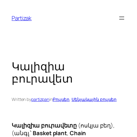
Skip
to
Partizak
content
Կալիզիա
բուրավետ
Written by
partizpan
in
Բույսեր
, 
Սենյակային բույսեր
Կալիզիա բուրավետը
(ոսկյա բեղ),
(անգլ.՝
Basket plant
,
Chain