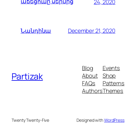
աճեցումը սերմից
24, 2020
December 21, 2020
Նանդինա
Blog
Events
Partizak
About
Shop
FAQs
Patterns
Authors
Themes
Twenty Twenty-Five
Designed with
WordPress