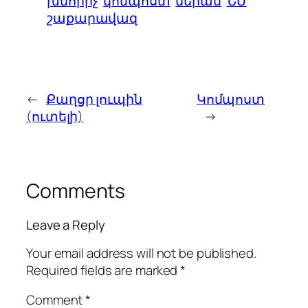
խմորիչ
կոմպոստ
մերան
ՆՄ
շաքարավազ
←
Քաղցր լուպին
Կոմպոստ
(ուտելի)
→
Comments
Leave a Reply
Your email address will not be published.
Required fields are marked
*
Comment
*