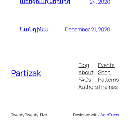
աճեցումը սերմից
24, 2020
December 21, 2020
Նանդինա
Blog
Events
Partizak
About
Shop
FAQs
Patterns
Authors
Themes
Twenty Twenty-Five
Designed with
WordPress