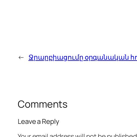
←
Ջրարբիացումը օրգանական հո
Comments
Leave a Reply
Your email address will not be published