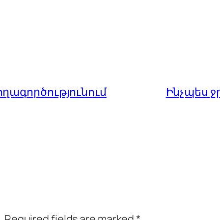
ղագործությունում
Ինչպես ջ
.
Required fields are marked
*