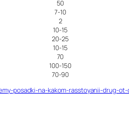
50
7-10
2
10-15
20-25
10-15
70
100-150
70-90
xemy-posadki-na-kakom-rasstoyanii-drug-ot-