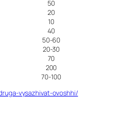
50
20
10
40
50-60
20-30
70
200
70-100
druga-vysazhivat-ovoshhi/