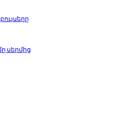
բույսերը
մը սերմից