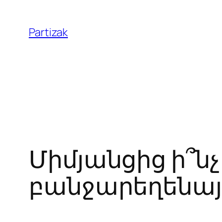
Skip
to
Partizak
content
Միմյանցից ի՞ն
բանջարեղենայ