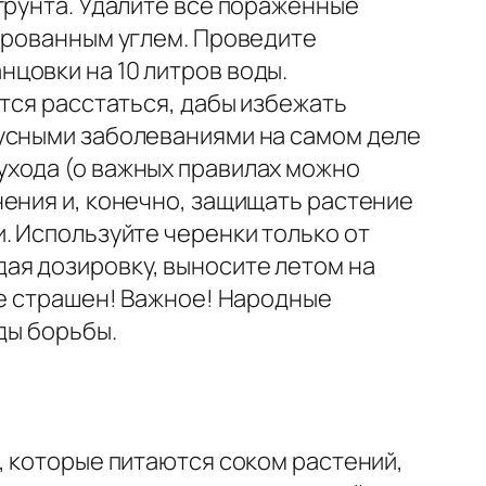
грунта. Удалите все пораженные
вированным углем. Проведите
цовки на 10 литров воды.
тся расстаться, дабы избежать
русными заболеваниями на самом деле
ухода (о важных правилах можно
нения и, конечно, защищать растение
. Используйте черенки только от
ая дозировку, выносите летом на
не страшен! Важное! Народные
ды борьбы.
, которые питаются соком растений,