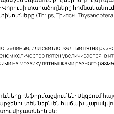
: Վիրուսի տարածողները հիմնականում 
իկոտները (Thrips, Трипсы,
Thysanoptera
ло-зеленые, или светло-желтые пятна раз
менем количество пятен увеличивается, в и
ими на мозаику пятнышками разного разме
րևները դեֆորմացվում են: Սկզբում հա
արջենու տեևներն են հաճախ վարակվու
ու միջատներն են: