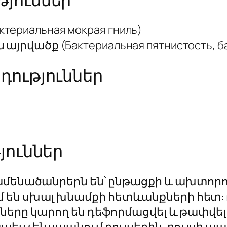
риальная мокрая гниль)
րվածք (Бактериальная пятнистость, ба
դություններ
յուններ
 ամենածանրերն են՝ ընթացքի և ախտո
ն սխալ խնամքի հետևանքների հետ: Բո
ները կարող են դեֆորմացվել և թափվել
ես չեն սպանում բույսերին, բույսի պա