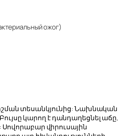
ктериальный ожог)
րոշման տեսանկյունից: Նախնական
ւյսը կարող է դանդաղեցնել աճը,
: Սովորաբար վիրուսային
յքարը այդ հիվանդությունների