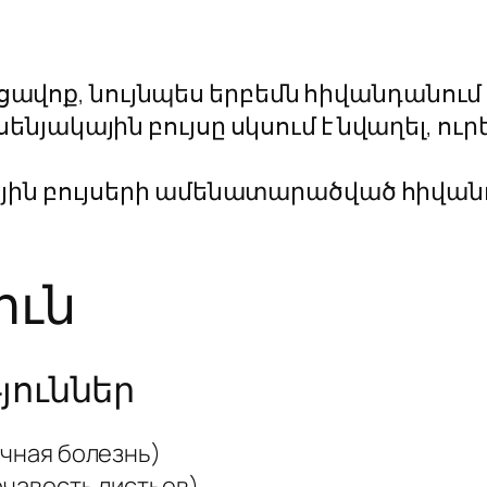
, ցավոք, նույնպես երբեմն հիվանդանում
նյակային բույսը սկսում է նվաղել, 
յին բույսերի ամենատարածված հիվանդ
ուն
յուններ
ная болезнь)
чавость листьев)