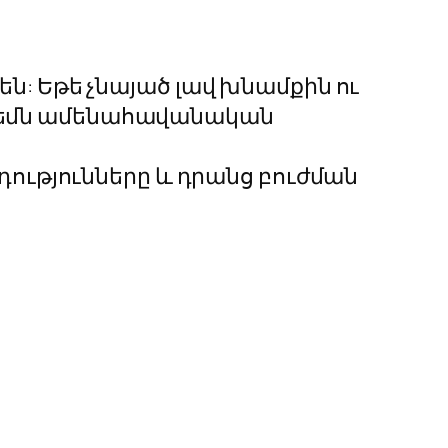
 են: Եթե չնայած լավ խնամքին ու
ուրեմն ամենահավանական
ությունները և դրանց բուժման