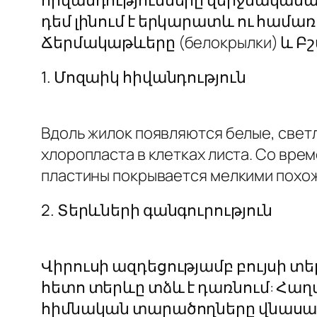
դեմ լինում է երկարատև ու համառ
Ճերմակաթևերը (белокрылки) և Բշտ
1. Մոզաիկ հիվանդություն
Вдоль жилок появляются белые, свет
хлоропласта в клетках листа. Со вре
пластины покрывается мелкими похож
2. Տերևների գանգուրություն
Վիրուսի ազդեցությամբ բույսի տե
հետո տերևը տձև է դառնում: Հաղ
հիմնական տարածողները վնասատ