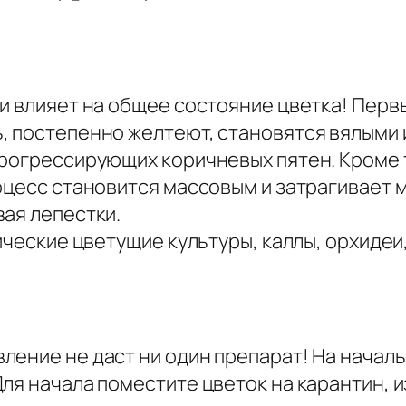
и влияет на общее состояние цветка! Перв
, постепенно желтеют, становятся вялыми
прогрессирующих коричневых пятен. Кроме 
оцесс становится массовым и затрагивает м
ая лепестки.
ические цветущие культуры, каллы, орхидеи
ление не даст ни один препарат! На начал
ля начала поместите цветок на карантин, и