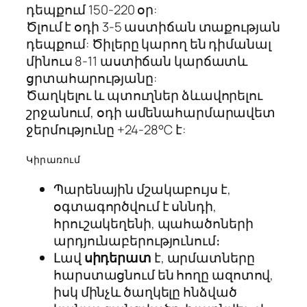
դեպքում 150-220 օր:
Ծլում է օդի 3-5 աստիճան տաքության
դեպքում: Ծիլերը կարող են դիմանալ
մինուս 8-11 աստիճան կարճատև
ցրտահարությանը:
Ծաղկելու և պտուղներ ձևավորելու
շրջանում, օդի ամենահարմարավետ
ջերմությունը +24-28°C է:
Կիրառում
Պարենային մշակաբույս է,
օգտագործվում է սննդի,
հրուշակեղենի, պահածոների
արդյունաբերությունում։
Լավ
սիդերատ
է, արմատները
հարստացնում են հողը ազոտով,
իսկ մինչև ծաղկելը հնձված