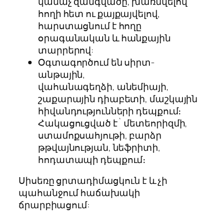
կանաչ զանգվածը, խառնվելով
հողի հետ ու քայքայվելով,
հարստացնում է հողը
օրագանական և հանքային
տարրերով:
Օգտագործում են սիրտ-
անթային,
վահանագեղձի, անեմիայի,
շաքարային դիաբետի, մաշկային
հիվանդությունների դեպքում։
Հակացուցված է` մետեորիզմի,
ստամոքսահյութի, բարձր
թթվայնության, նեֆրիտի,
հոդատապի դեպքում։
Սիսեռը ցրտադիմացկուն է և չի
պահանջում հաճախակի
ճրարբիացում: