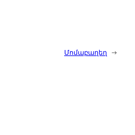
Մոմաբաղեղ
→