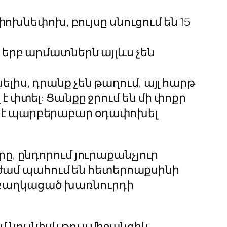
խնեփոխ, բույսը սնուցում են 15
, երբ արմատներն այլևս չեն
լիս, դրանք չեն թաղում, այլ հարթ
է փտել: Ցանքը ջրում են մի փոքր
տ է պարբերաբար օդափոխել
, ընդորում յուրաքանչյուր
ի ժամ պահում են հետերոաքսինի
ից բաղկացած խառնուրդի
 նույնիսկ թույլ միջանցիկ