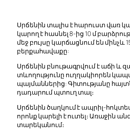
Սրճենին տալիս է հարուստ վառ կա
կարող է հասնել 8-ից 10 մ բարձր
մեջ բույսը կարճացնում են մինչև 
բերքահավաքը:
Սրճենին բնութագրվում է աճի և զ
տևողությունը ուղղակիորեն կապ
պայմաններից: Գիտությանը հայտնի
դադարում պտուղ տալ։
Սրճենին ծաղկում է ապրիլ-հոկտեմ
որոնք կարելի է ուտել։ Առաջին ա
տարեկանում։