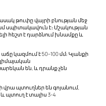
ասակ թուփը վայրի բնության մեջ
 կամ սպիտակավուն է։ Մշակության
վելի հեշտ է դարձնում խնամքը և
ը կազմում է 50–100 մմ։ Կյանքի
կլիմայական
տարեկան են, և դրանք չեն
ի վրա պտուղներ են գոյանում,
և պտուղ է տալիս 3-4