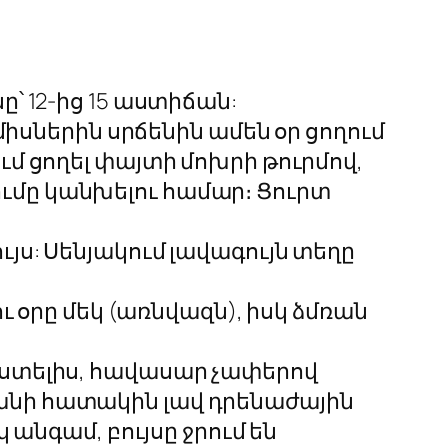
ը՝ 12-ից 15 աստիճան:
ամիսներին սրճենին ամեն օր ցողում
ւմ ցողել փայտի մոխրի թուրմով,
ւմը կանխելու համար։ Ցուրտ
ւյս: Սենյակում լավագույն տեղը
ու օրը մեկ (առնվազն), իսկ ձմռան
րաստելիս, հավասար չափերով
մանի հատակին լավ դրենաժային
 անգամ, բույսը ջրում են