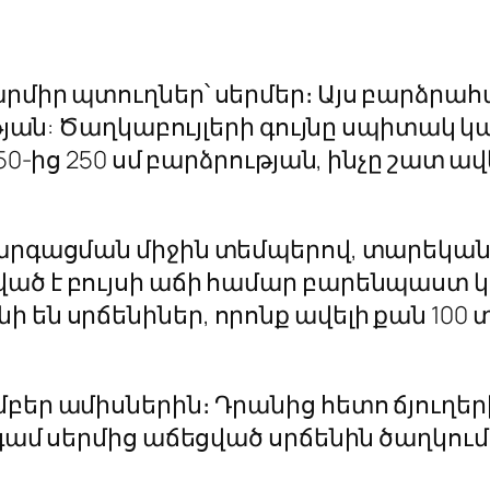
րմիր պտուղներ՝ սերմեր։ Այս բարձրահ
ության: Ծաղկաբույլերի գույնը սպիտակ
150-ից 250 սմ բարձրության, ինչը շատ ա
արգացման միջին տեմպերով, տարեկան աճ
ված է բույսի աճի համար բարենպաստ 
 են սրճենիներ, որոնք ավելի քան 100 
բեր ամիսներին։ Դրանից հետո ճյուղեր
նգամ սերմից աճեցված սրճենին ծաղկում 