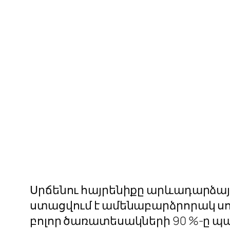
Սրճենու հայրենիքը արևադարձայ
ստացվում է ամենաբարձրորակ սու
բոլոր ծառատեսակների 90 %-ը պ