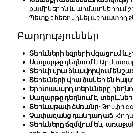
քամիներին և արմատներում ջր
Պետք է հեռու դնել աշխատող 
Բարդություններ
Տերևների եզրերի մգացում և 
Սաղարթը դեղնում է
: Արմատայ
Տերևի վրա ձևավորվում են շ
Տերեւների վրա ծակեր են հայ
Երիտասարդ տերևները դեղնո
Սաղարթը դեղնում է, տերևները
Տերևաթափ ձմռանը
: Թուփը զգ
Չափազանց դանդաղ աճ
: Հո
Տերևները ճզմվում են, առաջան