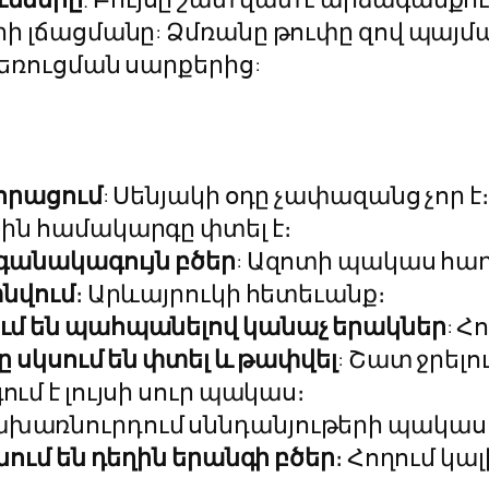
ի լճացմանը: Ձմռանը թուփը զով պայմ
ջեռուցման սարքերից:
չորացում
: Սենյակի օդը չափազանց չոր է։
ին համակարգը փտել է։
ագանակագույն բծեր
: Ազոտի պակաս հաղ
տնվում
։ Արևայրուկի հետեւանք։
ւմ են պահպանելով կանաչ երակներ
: 
 սկսում են փտել և թափվել
: Շատ ջրել
ում է լույսի սուր պակաս։
ղախառնուրդում սննդանյութերի պակաս
ում են դեղին երանգի բծեր
։ Հողում կա