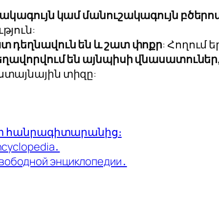
ակագույն կամ մանուշակագույն բծերո
թյուն:
 դեղնավուն են և շատ փոքր
: Հողում
ղավորվում են այնպիսի վնասատուներ,
տայնային տիզը:
ատ հանրագիտարանից։
ncyclopedia․
свободной энциклопедии․