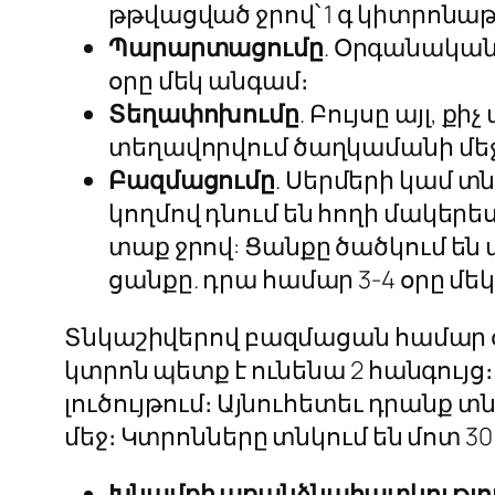
թթվացված ջրով՝ 1 գ կիտրոնաթթո
Պարարտացումը
. Օրգանական
օրը մեկ անգամ։
Տեղափոխումը
. Բույսը այլ, 
տեղավորվում ծաղկամանի մեջ
Բազմացումը
. Սերմերի կամ տ
կողմով դնում են հողի մակերես
տաք ջրով: Ցանքը ծածկում ե
ցանքը. դրա համար 3-4 օրը մեկ
Տնկաշիվերով բազմացան համար օգ
կտրոն պետք է ունենա 2 հանգույ
լուծույթում։ Այնուհետեւ դրանք 
մեջ։ Կտրոնները տնկում են մոտ 30
Խնամքի առանձնահատկությո