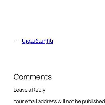
←
Այգածաղիկ
Comments
Leave a Reply
Your email address will not be published