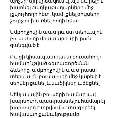
պոչեր: Այդ վիճակում էլ այն կարելի է
խառնել ծաղկաթաղարների մեջ
լցվող հողի հետ, կամ լցնել բույսերի
շուրջ ու խառնել հողի հետ:
Ամբողջովին պատրաստ տերևային
բուսահողը միատարր, փխրուն
զանգված է:
Բացի կիսապատրաստ բուսահողի
համար նշված օգտագործման
ձևերից, ամբողջովին պատրաստ
տերևային բուսահողի մեջ կարելի է
սերմեր ցանել և սածիլներ աճեցնել:
Սենյակային բույսերի համար լավ
խարնուրդ պատրաստելու համար էլ
խորհուրդ է տրվում օգտագործել
հավասար քանակությամբ