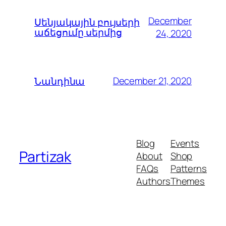
December
Սենյակային բույսերի
աճեցումը սերմից
24, 2020
December 21, 2020
Նանդինա
Blog
Events
Partizak
About
Shop
FAQs
Patterns
Authors
Themes