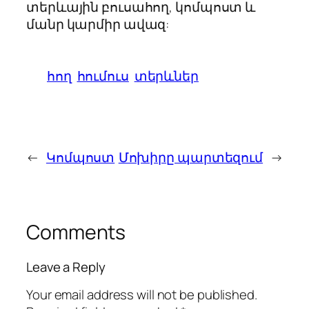
տերևային բուսահող, կոմպոստ և
մանր կարմիր ավազ:
հող
հումուս
տերևներ
←
Կոմպոստ
Մոխիրը պարտեզում
→
Comments
Leave a Reply
Your email address will not be published.