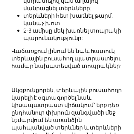
կտրատելով կամ աղալով
մանրացնել տերևները;
տերևների հետ խառնել թարմ,
կանաչ խոտ;
2-3 ամիսը մեկ խառնել տոպրակի
պարունակությունը:
Վաճառքում լինում են նաև հատուկ
տերևային բուսահող պատրաստելու
համար նախատեսված տոպրակներ:
Սկզբունքորեն, տերևային բուսահողը
կարելի է օգտագործել նաև
կիսապատրաստ վիճակում՝ երբ դեռ
ընդհանուր փխրուն զանգվածի մեջ
նշմարվում են առանձին
պահպանված տերևներ և տերևների