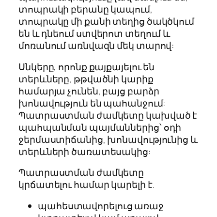
տոպրակի բերանը կապում,
տոպրակը մի քանի տեղից ծակծկում
են և դնեում ստվերոտ տեղում և
մոռանում առնվազն մեկ տարով:
Սնկերը, որոնք քայքայելու են
տերևները, թթվածնի կարիք
համարյա չունեն, բայց բարձր
խոնավություն են պահանջում:
Պատրաստման ժամկետը կախված է
պահպանման պայմաններից՝ օդի
ջերմաստիճանից, խոնավությունից և
տերևների ծառատեսակից:
Պատրաստման ժամկետը
կրճատելու համար կարելի է.
պահեստավորելուց առաջ