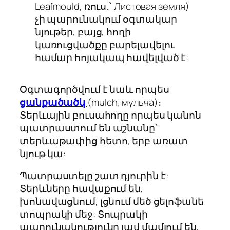
Leafmould, ռուս․՝ Листовая земля)
չի պարունակում օգտակար
նյութեր, բայց, հողի
կառուցվածքը բարելավելու
համար հոյակապ հավելված է:
Օգտագործվում է նաև որպես
ցանքածածկ
(mulch, мульча)։
Տերևային բուսահողը որպես կանոն
պատրաստում են աշնանը՝
տերևաթափից հետո, երբ առատ
նյութ կա:
Պատրաստելը շատ դյուրին է:
Տերևները հավաքում են,
խոնավացնում, լցնում մեծ ցելոֆանե
տոպրակի մեջ: Տոպրակի
պարունակությունը լավ մամլում են,