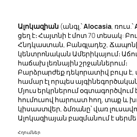
Ալոկազիան
(անգլ.՝
Alocasia
, ռուս.՝
ցեղ է։ Հայտնի է մոտ 70 տեսակ: 
Հնդկաստան, Բանգլադեշ, Ճապոն
կենտրոնական Ամերիկայում։ Աճու
հաճախ լեռնային շրջաններում։
Բարձրարժեք դեկորատիվ բույս է
համար էլ որպես այգինեգործական 
Մյուս երկրներում օգտագործվու
հումուսով հարուստ հող, տաք և խ
կիսաստվեր, ձմռանը՝ վառ լուսավո
Ալոկազիայան բազմանում է սերմե
Հղումներ