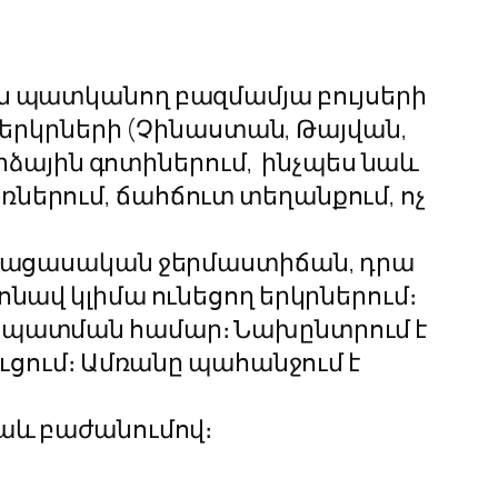
ն պատկանող բազմամյա բույսերի
ի երկրների (Չինաստան, Թայվան,
ձային գոտիներում, ինչպես նաև
ներում, ճահճուտ տեղանքում, ոչ
մ բացասական ջերմաստիճան, դրա
ոնավ կլիմա ունեցող երկրներում։
չապատման համար։ Նախընտրում է
ուցում։ Ամռանը պահանջում է
նաև բաժանումով։