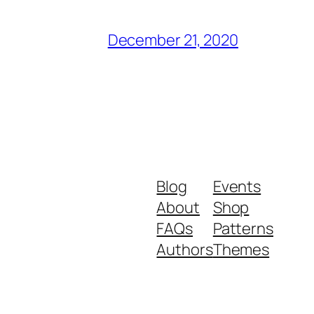
December 21, 2020
Blog
Events
About
Shop
FAQs
Patterns
Authors
Themes