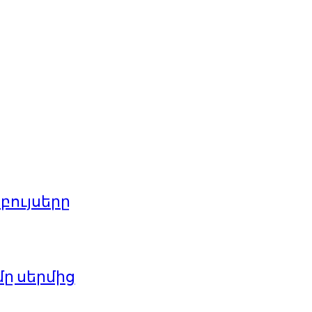
բույսերը
մը սերմից