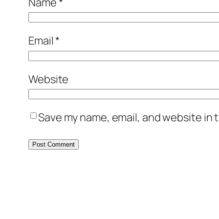
Name
*
Email
*
Website
Save my name, email, and website in t