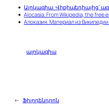
Ալոկազիա: Վիքիպեդիայից՝ 
Alocasia.
From Wikipedia, the free 
Алоказия. Материал из Википедии
ալոկազիա
←
Ֆիլոդենդրոն