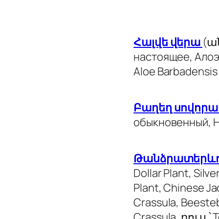
Հալվե վերա
(ան
настоящее, Алоэ 
Aloe Barbadensis 
Բաղեղ սովոր
обыкновенный, He
Թանձրատերևո
Dollar Plant, Silve
Plant, Chinese Ja
Crassula, Beeste
Crassula, ռուս.՝