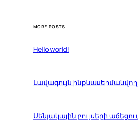
MORE POSTS
Hello world!
Լավագույն ինքնասերմանվող 
Սենյակային բույսերի աճեցու