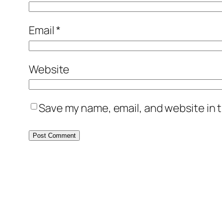
Email
*
Website
Save my name, email, and website in t