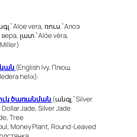
գլ.՝ Aloe vera, ռուս.՝ Алоэ
вера, լատ.՝ Alóe véra,
Miller)
ական
(English Ivy, Плющ
dera helix):
ւկ ծառանման
(անգլ.՝ Silver
r Dollar Jade, Silver Jade
de, Tree
bul, Money Plant, Round-Leaved
 Толстянка