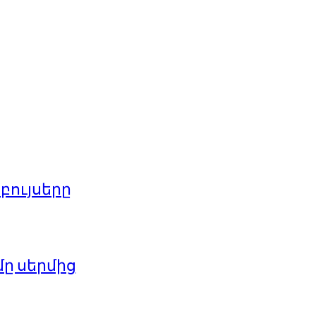
բույսերը
մը սերմից