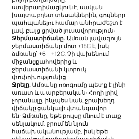
ստվերադիմացկուն է, սական
խայտաբղետ տեսակներին, գույները
պահպանելու համար անհրաժեշտ է
լավ, բայց ցրված լուսավորություն:
Ջերմաստիճանը.
Ամռան լավագույն
ջերմաստիճանը մոտ +18C է, իսկ
ձմռանը՝ +6 – +12 C. Չի վախենում
միջանցքահովերից և
ջերմաստիճանի կտրուկ
փոփոխությունից:
Ջրելը.
Ամռանը ոռոգումը պետք է լինի
առատ և պարբերական: Հողի լրիվ
չորանալը, ինչպես նաև ջրախեղդ
վիճակը ցանկալի վտանգավոր
են: Ձմռանը, եթե բույսը մնում է տաք
սենյակում, ջրում են նյուն
հաճախականությամբ, իսկ եթե