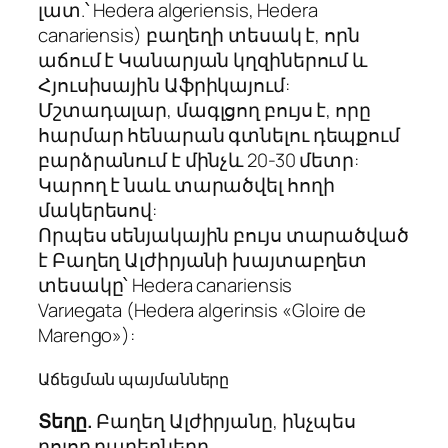
լատ.՝ Hedera algeriensis, Hedera
canariensis) բաղեղի տեսակ է, որն
աճում է Կանարյան կղզիներում և
Հյուսիսային Աֆրիկայում:
Մշտադալար, մագլցող բույս է, որը
հարմար հենարան գտնելու դեպքում
բարձրանում է մինչև 20-30 մետր:
Կարող է նաև տարածվել հողի
մակերեսով:
Որպես սենյակային բույս տարածված
է Բաղեղ Ալժիրյանի խայտաբղետ
տեսակը՝ Нedera canariensis
Varиegata (Hedera algerinsis «Gloire de
Marengo»):
Աճեցման պայմանները
Տեղը.
Բաղեղ Ալժիրյանը, ինչպես
բոլոր բաղեղները,