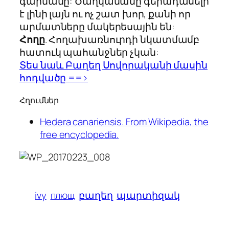
գարնանը: Ծաղկամանը գերադասելի
է լինի լայն ու ոչ շատ խոր, քանի որ
արմատները մակերեսային են:
Հողը
. Հողախառնուրդի նկատմամբ
հատուկ պահանջներ չկան:
Տես նաև Բաղեղ Սովորականի մասին
հոդվածը ==>
Հղումներ
Hedera canariensis. From Wikipedia, the
free encyclopedia.
ivy
плющ
բաղեղ
պարտիզակ