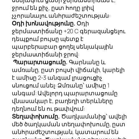
սենյակում ցածր ջերմաստիճան է,
ջրում են քիչ, ըստ հողը լրիվ
չչորանալու անհրաժեշտության:
Օդի խոնավությունը.
Օդի
ջերմաստիճանը +20 C գերազանցելու
դեպքում բույսը պետք է
պարբերաբար ցողել սենյակային
ջերմաստիճանի ջրով:
Պարարտացումը.
Գարնանը և
ամռանը, ըստ բույսի վիճակի, կարելի
է ամիսը 2-3 անգամ լրացուցիչ
սնուցում անել: Ձմռանը՝ ամիսը 1
անգամ: Ավելորդ պարարտացումը
վնասակար է, բաղեղի տերևները
դեղնում են ու թափվում:
Տեղափոխումը.
Ծաղկամանից՝ ավելի
մեծ ծաղկաման տեղափոխումը, ըստ
անհրաժեշտության, կատարում են