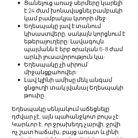
Ցանելուց առաջ սերմերը կարելի
է 24 ժամ խոնավացնել բամբակի
կամ բամբակյա կտորի մեջ:
Եղեսպակը լավ է տանում
կիսաստվերը, սակայն կորցնում է
եթերայուղերը: Լավագույն
պայմանն է երբ օրական 6-8 ժամ
արևի լուսավորություն կա:
Եղեսպակը չի սիրում
միջանցքահովեր:
Լավ կլինի ամիսը մեկ անգամ
ցնցուղի տակ լվանալ Եղեսպակի
թուփը:
Եղեսպակը սենյակում աճեցնելը
դժվար չէ, այն պահանջկոտ բույս չէ:
Կարևոր է, որ ջրախեղդ չարվի, ջրվի
ոչ շատ հաճախ, բայց առատ և լինի