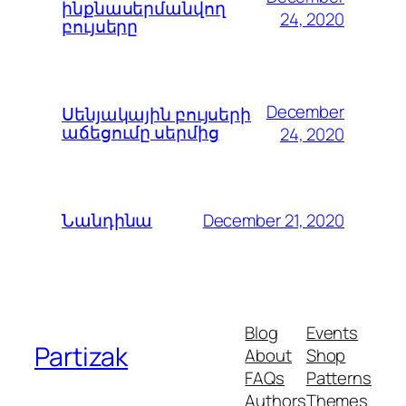
ինքնասերմանվող
24, 2020
բույսերը
December
Սենյակային բույսերի
աճեցումը սերմից
24, 2020
December 21, 2020
Նանդինա
Blog
Events
Partizak
About
Shop
FAQs
Patterns
Authors
Themes