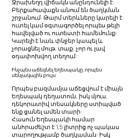
Ջրախեղդ վիճակն անընդունելի է:
Բերքահավաքն անում են ծաղկման
շրջանում: Թարմ տերևները կարելի է
ուտել կամ օգտագործել որպես թեյի
հավելված ու ուտեստի համեմունք:
Կարելի է նաև փնջեր կապել և
չորացնել մութ, տաք, չոր ու լավ
օդափոխվող տեղում:
Ինչպես աճեցնել Եղեսպակը, որպես
սենյակային բույս
Որպես բազմամյա աճեցվում է միայն
Եղեսպակ դեղատուն, իսկ մյուս,
դեկորատիվ տեսակները ստիպված
ենք ցանել ամեն տարի:
Հասուն Եղեսպակի համար
անհրաժեշտ է 1,5 լիտրից ոչ պակաս
տարողությամբ ծաղկաման: Իսկ