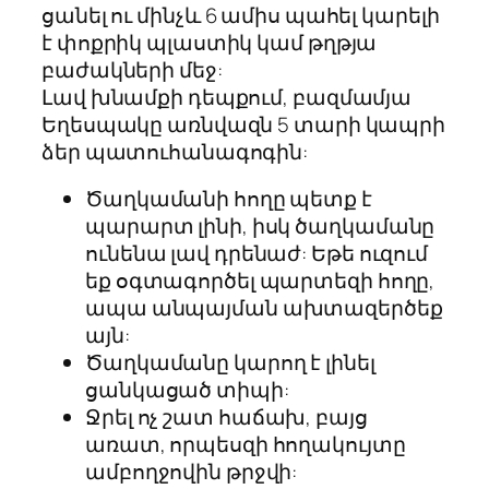
ցանել ու մինչև 6 ամիս պահել կարելի
է փոքրիկ պլաստիկ կամ թղթյա
բաժակների մեջ:
Լավ խնամքի դեպքում, բազմամյա
Եղեսպակը առնվազն 5 տարի կապրի
ձեր պատուհանագոգին:
Ծաղկամանի հողը պետք է
պարարտ լինի, իսկ ծաղկամանը
ունենա լավ դրենաժ: Եթե ուզում
եք օգտագործել պարտեզի հողը,
ապա անպայման ախտազերծեք
այն:
Ծաղկամանը կարող է լինել
ցանկացած տիպի:
Ջրել ոչ շատ հաճախ, բայց
առատ, որպեսզի հողակույտը
ամբողջովին թրջվի: