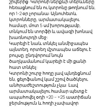
շիվերից: Կտրոնի ներքևի տերևները
հեռացնում են ու կտրոնը թողնում են,
որ 1-2 օր չորանա: Այնուհետև
կտրոնները, արմատակալելու
համար, մոտ 5 սմ խորությամբ,
տնկում են տորֆի և ավազի խոնավ
խառնուրդի մեջ:
Կարելի է նաև տնկել անմիջապես
այնտեղ, որտեղ մշտապես աճելու է
բույսը, ընդվորում նույն
ծաղկամանում կարելի է մի քանի
հատ տնկել:
Կտրոնի շուրջ հողը լավ պնդեցնում
են, ցելոֆանով կամ շշով ծածկելու
անհրաժեշտություն չկա: Լավ
արմատակալելու համար պետք է
ապահովել օդի +20 – +25 աստիճան
ջերմություն և հողի չափավոր