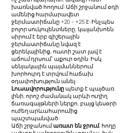
խառնված հողում: Աճի շրջանում օդի
ամենից հարմարավետ
ջերմաստիճանը +20 – +25 է: Ինչպես
բոլոր սուկուլենտները, կալանխոեն
սիրում է երբ գիշերային
ջերմաստիճանը նվազ է
ցերեկայինից, ուստի շատ լավ է
աճում դրսում՝ աքուր օդին: Իսկ
սենյակային պայմաններում
խորհուրդ է տրվում հաճախ
օդափոխություն անել:
Լուսավորությունը
պետք է պայծառ
լինի, որոշ ժամանակ արևի ուղիղ
ճառագայթների ներքո, բայց կեսօրի
ուժեղ արևահարումից
պաշտպանված:
Աճի շրջանում
առատ են ջրում
, հողը
չպետք է ամբողջովին չորանա, իսկ