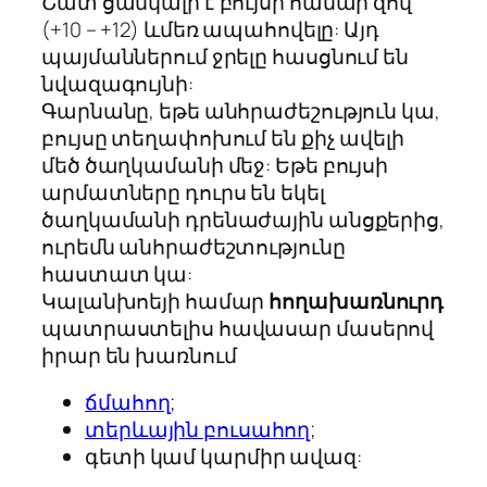
Շատ ցանկալի է բույսի համար զով
(+10 – +12) ևմեռ ապահովելը: Այդ
պայմաններում ջրելը հասցնում են
նվազագույնի:
Գարնանը, եթե անհրաժեշություն կա,
բույսը տեղափոխում են քիչ ավելի
մեծ ծաղկամանի մեջ: Եթե բույսի
արմատները դուրս են եկել
ծաղկամանի դրենաժային անցքերից,
ուրեմն անհրաժեշտությունը
հաստատ կա:
Կալանխոեյի համար
հողախառնուրդ
պատրաստելիս հավասար մասերով
իրար են խառնում
ճմահող
;
տերևային բուսահող
;
գետի կամ կարմիր ավազ: