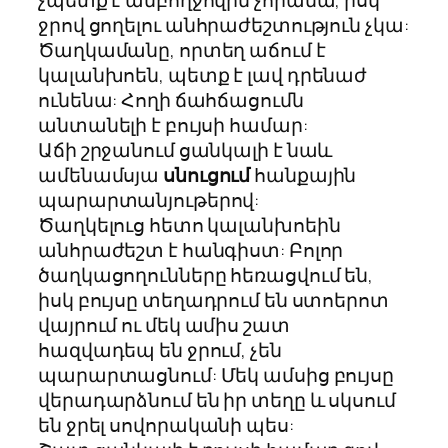
ջրով ցողելու անհրաժեշտություն չկա:
Ծաղկամանը, որտեղ աճում է
կալանխոեն, պետք է լավ դրենաժ
ունենա: Հողի ճահճացումն
անտանելի է բույսի համար:
Աճի շրջանում ցանկալի է նաև
ամենամսյա
սնուցում
հանքային
պարարտանյութերով:
Ծաղկելուց հետո կալանխոեին
անհրաժեշտ է հանգիստ: Բոլոր
ծաղկացողունները հեռացվում են,
իսկ բույսը տեղադրում են ստոերոտ
վայրում ու մեկ ամիս շատ
հազվադեպ են ջրում, չեն
պարարտացնում: Մեկ ամսից բույսը
վերադարձնում են իր տեղը և սկսում
են ջրել սովորականի պես: