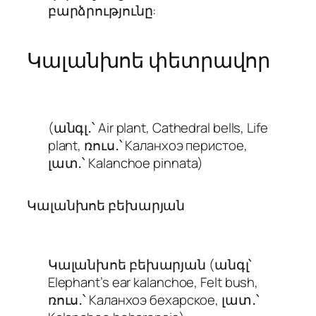
բարձրությունը:
Կալանխոե փետրավոր
(անգլ․՝ Air plant, Cathedral bells, Life
plant, ռուս․՝ Каланхоэ перистое,
լատ․՝
Kalanchoe pinnata
)
Կալանխոե բեխարյան
Կալանխոե բեխարյան (անգլ՝
Elephant’s ear kalanchoe, Felt bush,
ռուս․՝ Каланхоэ бехарское, լատ․՝