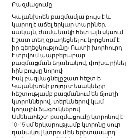
Բազմացումը
Կալանխոեն բազմամյա բույս է և
կարող է աճել երկար տարիներ,
սակայն, ժամանակի հետ այն սկսում
է շատ տեղ զբաղեցնել ու կորցնում է
իր գեղեցկությունը: Ուստի խորհուրդ
է տրվում պարբերաբար,
բազմացման եղանակով, փոխարինել
հին բույսը նորով:
Իսկ բազմացնելը շատ հեշտ է:
Կալանխոեի բոլոր տեսակները
հեշտությամբ բազմանում են ճյուղի
կտրոններով, տերևներով կամ
կողային ձագուկներով:
Ամենահեշտ բազմացումը կտրոնով է:
10-15 սմ երկարությամբ կտրոնը սուր
դանակով կտրում են երիտասարդ