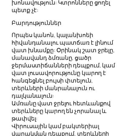
խոնավություն: Կտրոնները ցողել
պետք չէ:
Բարդություններ
Որպես կանոն, կալանխոեի
հիվանդանալու պատճառ է լինում
վատ խնամքը: Օրինակ շատ ջրելը,
մանավանդ ձմռանը, ցածր
ջերմաստիճանների դեպքում, կամ
վատ լուսավորությունը կարող է
հանգեցնել բույսի փտելուն,
տերևների մանրանալուն ու
դալկանալուն:
Ամռանը վատ ջրելու հետևանքով
տերևները կարող են չորանալ և
թափվել:
Վիրուսային կամ բակտերիալ
վարակման դեպքում, տերևների