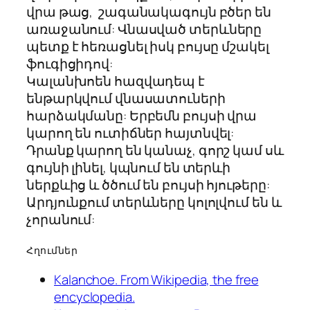
վրա թաց, շագանակագույն բծեր են
առաջանում: Վնասված տերևները
պետք է հեռացնել իսկ բույսը մշակել
ֆուգիցիդով:
Կալանխոեն հազվադեպ է
ենթարկվում վնասատուների
հարձակմանը: Երբեմն բույսի վրա
կարող են ուտիճներ հայտնվել:
Դրանք կարող են կանաչ, գորշ կամ սև
գույնի լինել, կպնում են տերևի
ներքևից և ծծում են բույսի հյութերը:
Արդյունքում տերևները կոլոլվում են և
չորանում:
Հղումներ
Kalanchoe. From Wikipedia, the free
encyclopedia.