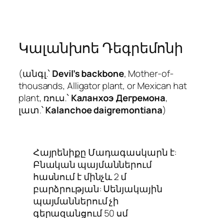
Կալանխոե Դեգրեմոնի
(անգլ.՝
Devil’s backbone
, Mother-of-
thousands, Alligator plant, or Mexican hat
plant, ռուս.՝
Каланхоэ Дегремона
,
լատ.՝
Kalanchoe daigremontiana
)
Հայրենիքը Մադագասկարն է:
Բնական պայմաններում
հասնում է մինչև 2 մ
բարձրության: Սենյակային
պայմաններում չի
գերազանցում 50 սմ