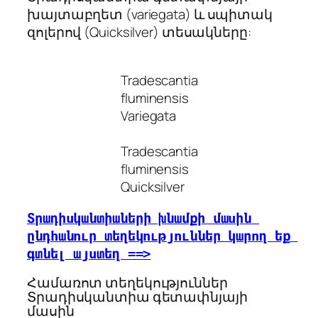
խայտաբղետ (variegata) և սպիտակ
զոլերով (Quicksilver) տեսակները:
Tradescantia
fluminensis
Variegata
Tradescantia
fluminensis
Quicksilver
Տրադիսկանտ
իաների խնամքի մասին 
ընդհանուր տեղեկություններ կարող եք 
գտնել այստեղ ==>
Համառոտ տեղեկություններ
Տրադիսկանտիա գետափնյայի
մասին