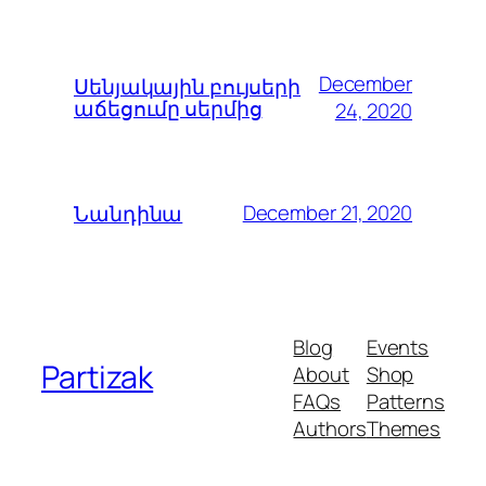
December
Սենյակային բույսերի
աճեցումը սերմից
24, 2020
December 21, 2020
Նանդինա
Blog
Events
Partizak
About
Shop
FAQs
Patterns
Authors
Themes