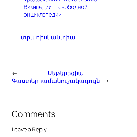
Википедии — свободной
энциклопедии.
տրադիսկանտիա
←
Սեթկրեզիա
Գաստերիա
մանուշակագույն
→
Comments
Leave a Reply