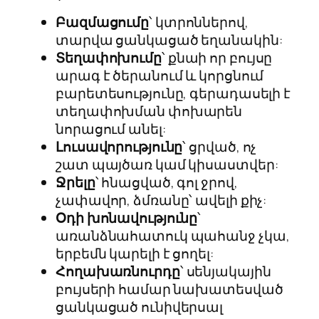
Բազմացումը
՝ կտրոններով,
տարվա ցանկացած եղանակին:
Տեղափոխումը
՝ քնաի որ բույսը
արագ է ծերանում և կորցնում
բարետեսությունը, գերադասելի է
տեղափոխման փոխարեն
նորացում անել:
Լուսավորությունը
՝ ցրված, ոչ
շատ պայծառ կամ կիսաստվեր:
Ջրելը
՝ հնացված, գոլ ջրով,
չափավոր, ձմռանը՝ ավելի քիչ:
Օդի խոնավությունը
՝
առանձնահատուկ պահանջ չկա,
երբեմն կարելի է ցողել:
Հողախառնուրդը
՝ սենյակային
բույսերի համար նախատեսված
ցանկացած ունիվերսալ