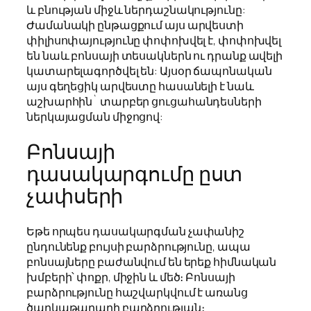
և բնության միջև ներդաշնակությունը:
Ժամանակի ընթացքում այս արվեստի
փիլիսոփայությունը փոփոխվել է, փոփոխվել
են նաև բոնսայի տեսակներն ու դրանք ավելի
կատարելագործվել են: Այսօր ճապոնական
այս գեղեցիկ արվեստը հասանելի է նաև
աշխարհին` տարբեր ցուցահանդեսների
ներկայացման միջոցով:
Բոնսայի
դասակարգումը ըստ
չափսերի
Եթե որպես դասակարգման չափանիշ
ընդունենք բույսի բարձրությունը, ապա
բոնսայները բաժանվում են երեք հիմնական
խմբերի՝ փոքր, միջին և մեծ։ Բոնսայի
բարձրությունը հաշվարկվում է առանց
ծաղկաթաղարի բարձրության։