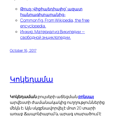
Թուզ։ Վիքիպեդիայից՝ ազատ
հանրագիտարանից։
Common fig. From Wikipedia, the free
encyclopedia.
Инжир. Материал из Википедии —
свободной энциклопедии.
October 16, 2017
Կոկեդամա
Կոկեդաման
բույսերի աճեցման
բոնսայ
արվեստի ժամանակակից ուղղություններից
մեկն է։ Այն սկզբնավորվել է մոտ 20 տարի
առաջ Ճապոնիայում և արագ տարածում է