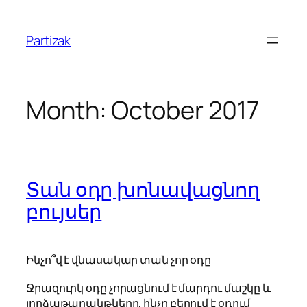
Skip
to
Partizak
content
Month:
October 2017
Տան օդը խոնավացնող
բույսեր
Ինչո՞վ է վնասակար տան չոր օդը
Ջրազուրկ օդը չորացնում է մարդու մաշկը և
լորձաթաղանթները, ինչը բերում է օդում