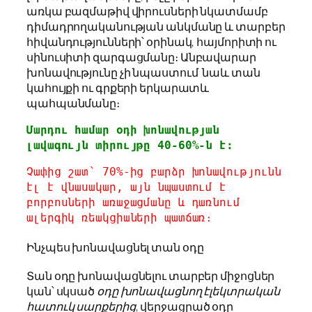
առկա բազմաթիվ վիրուսների նկատմամբ
դիմադրողականության անկմանը և տարբեր
հիվանդությունների՝ օրինակ, հայմորիտի ու
սինուսիտի զարգացմանը։ Անբավարար
խոնավությունը չի նպաստում նաև տան
կահույքի ու գրքերի երկարատև
պահպանմանը։
Մարդու համար օդի խոնավության 
լավագույն տիրույթը 40-60%-ն է։
Չափից շատ՝ 70%-ից բարձր խոնավությունն 
էլ է վնասակար, այն նպաստում է 
բորբոսների առաջացմանը և դառնում 
ալերգիկ ռեակցիաների պատճառ։
Ինչպես խոնավացնել տան օդը
Տան օդը խոնավացնելու տարբեր միջոցներ
կան՝ սկսած
օդը խոնավացնող էլեկտրական
հատուկ սարքերից,
վերջացրած օդը