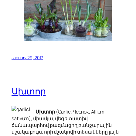
January 29, 2017
Սխտոր
Սխտոր
(Garlic, Чеснок,
Allium
sativum
), միամյա, վեգետատիվ
ճանապարհով բազմացող բանջարային
մշակաբույս, որի մշակովի տեսակները լայն