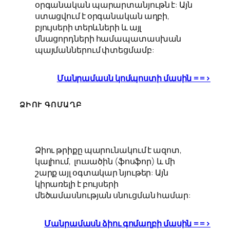
օրգանական պարարտանյութն է: Այն
ստացվում է օրգանական աղբի,
բյույսերի տերևների և այլ
մնացորդների համապատասխան
պայմաններում փտեցմամբ:
Մանրամասն կոմպոստի մասին ==>
ՁԻՈՒ ԳՈՄԱՂԲ
Ձիու թրիքը պարունակում է ազոտ,
կալիում, լուսածին (ֆոսֆոր) և մի
շարք այլ օգտակար նյութեր: Այն
կիրառելի է բույսերի
մեծամասնության սնուցման համար:
Մանրամասն ձիու գոմաղբի մասին ==>