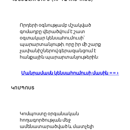
Որդերի օգնությամբ մշակված
գոմաղբը վերածվում է շատ
օգտակար կենսահումուսի՝
պարարտանյութի, որը իր մի շարք
չափանիշներով գերազանցում է
հանքային պարարտանյութերին:
Մանրամասն կենսահումուսի մասին ==>
ԿՈՄՊՈՍՏ
Կոմպոստը օրգանական
հողագործության մեջ
ամենատարածված և մատչելի