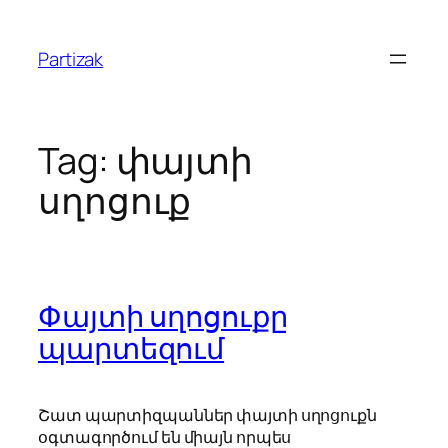
Skip
to
Partizak
content
Tag:
փայտի
սղոցուք
Փայտի սղոցուքը
պարտեզում
Շատ պարտիզպաններ փայտի սղոցուքն
օգտագործում են միայն որպես