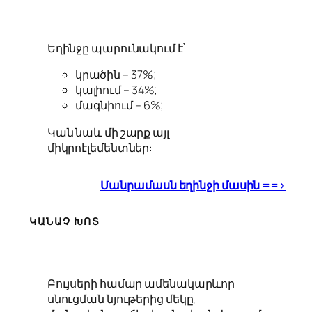
Եղինջը պարունակում է՝
կրածին – 37%;
կալիում – 34%;
մագնիում – 6%;
Կան նաև մի շարք այլ
միկրոէլեմենտներ:
Մանրամասն եղինջի մասին ==>
ԿԱՆԱՉ ԽՈՏ
Բույսերի համար ամենակարևոր
սնուցման նյութերից մեկը,