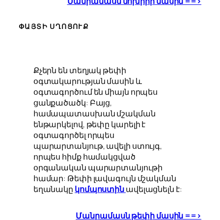
Մանրամասն մոխիրի մասին ==>
ՓԱՅՏԻ ՍՂՈՑՈՒՔ
Քչերն են տեղյակ թեփի
օգտակարության մասին և
օգտագործում են միայն որպես
ցանքածածկ: Բայց,
համապատասխան մշակման
ենթարկելով, թեփը կարելի է
օգտագործել որպես
պարարտանյութ, ավելի ստույգ,
որպես հիմք համակցված
օրգանական պարարտանյութի
համար: Թեփի լավագույն մշակման
եղանակը
կոմպոստին
ավելացնելն է:
Մանրամասն թեփի մասին ==>