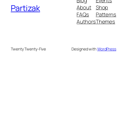
Blog
Events
Partizak
About
Shop
FAQs
Patterns
Authors
Themes
Twenty Twenty-Five
Designed with
WordPress