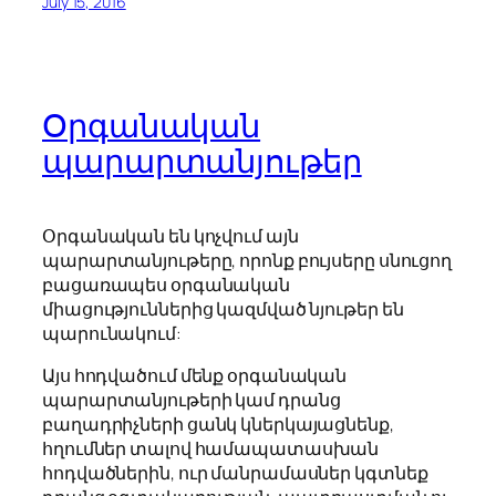
July 15, 2016
Օրգանական
պարարտանյութեր
Օրգանական են կոչվում այն
պարարտանյութերը, որոնք բույսերը սնուցող
բացառապես օրգանական
միացություններից կազմված նյութեր են
պարունակում:
Այս հոդվածում մենք օրգանական
պարարտանյութերի կամ դրանց
բաղադրիչների ցանկ կներկայացնենք,
հղումներ տալով համապատասխան
հոդվածներին, ուր մանրամասներ կգտնեք