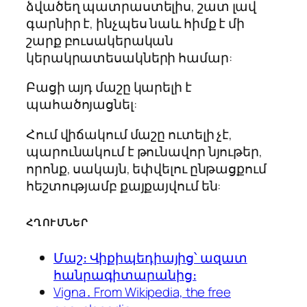
ձվածեղ պատրաստելիս, շատ լավ
գարնիր է, ինչպես նաև հիմք է մի
շարք բուսակերական
կերակրատեսակների համար:
Բացի այդ մաշը կարելի է
պահածոյացնել:
Հում վիճակում մաշը ուտելի չէ,
պարունակում է թունավոր նյութեր,
որոնք, սակայն, եփվելու ընթացքում
հեշտությամբ քայքայվում են:
ՀՂՈՒՄՆԵՐ
Մաշ։ Վիքիպեդիայից՝ ազատ
հանրագիտարանից։
Vigna․ From Wikipedia, the free