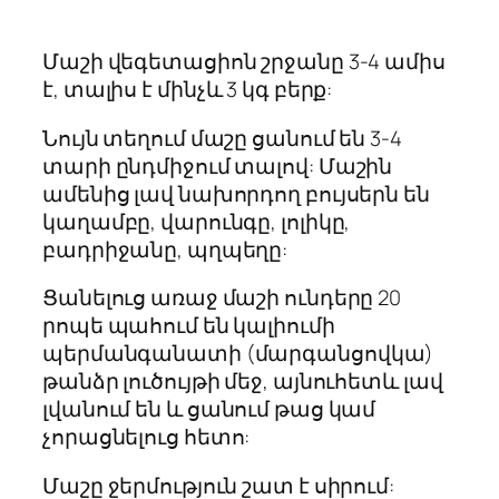
Մաշի վեգետացիոն շրջանը 3-4 ամիս
է, տալիս է մինչև 3 կգ բերք:
Նույն տեղում մաշը ցանում են 3-4
տարի ընդմիջում տալով: Մաշին
ամենից լավ նախորդող բույսերն են
կաղամբը, վարունգը, լոլիկը,
բադրիջանը, պղպեղը:
Ցանելուց առաջ մաշի ունդերը 20
րոպե պահում են կալիումի
պերմանգանատի (մարգանցովկա)
թանձր լուծույթի մեջ, այնուհետև լավ
լվանում են և ցանում թաց կամ
չորացնելուց հետո:
Մաշը ջերմություն շատ է սիրում: