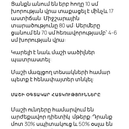
Ցանքն անում են երբ հողը 10 սմ
խորության վրա տաքացել է մինչև 17
աստիճան: Միջշարային
տարածությունը 80 սմ: Սերմերը
ցանում են 70 սմ հեռավորությամբ՝ 4-6
սմ խորության վրա:
Կարելի է նաև մաշի սածիլներ
պատրաստել:
Մաշի մագլցող տեսակների համար
պետք է հենափայտեր տնկել:
ՄԱՇԻ ՕԳՏԱԿԱՐ ՀԱՏԿՈՒԹՅՈՒՆՆԵՐԸ
Մաշի ունդերը համարվում են
արժեքավոր դիետիկ մթերք: Դրանք
մոտ 30% սպիտակուց և 50% օսլա են