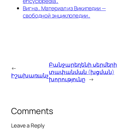
encyclopedia․
Вигна․ Материал из Википедии —
свободной энциклопедии․
Բանջարեղենի սերմերի
←
տափանման (խցման)
Իշախառանչ
խորությունը
→
Comments
Leave a Reply