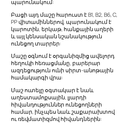
պարունակում:
Բացի այդ մաշը հարուստ է В1, В2, В6, С,
РР վիտամիններով, պարունակում է
կարոտին, երկաթ, հանքային աղերի
և այլ կենսական նշանակություն
ունեցող տարրեր:
Մաշը օգնում է օրգանիզմից ավելորդ
հեղուկի հեռացմանը, բարերար
ազդեցություն ունի սիրտ-անոթային
համակարգի վրա:
Մաշ ուտելը օգտակար է նաև
աղեստամոքսային, լյարդի
հիվանդություններ ունեցողների
համար, ինչպես նաև շաքարախտով
ու ռեվմատիզմով հիվանդներին: